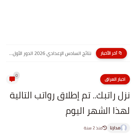
نتائج السادس الإعدادي 2026 الدور الأول PDF كربلاء المقدسة| موقع...
📁 آخر الأخبار
0
اخبار العراق
نزل راتبك.. تم إطلاق رواتب التالية
لهذا الشهر اليوم
مدارنا
منذ 2 سنة