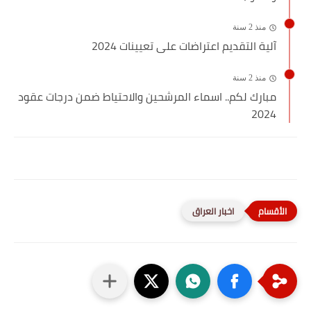
منذ 2 سنة
آلية التقديم اعتراضات على تعيينات 2024
منذ 2 سنة
مبارك لكم.. اسماء المرشحين والاحتياط ضمن درجات عقود
2024
اخبار العراق