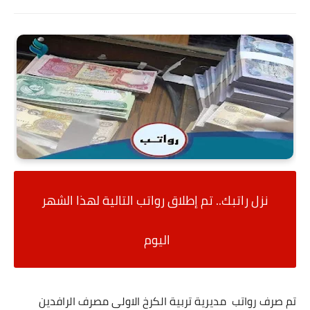
نزل راتبك.. تم إطلاق رواتب التالية لهذا الشهر
اليوم
تم صرف رواتب مديرية تربية الكرخ الاولى مصرف الرافدين