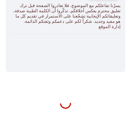
يسرّنا تفاعلكم مع الموضوع، فلا تغادروا الصفحة قبل ترك
تعليق محترم يعكس أخلاقكم. تذكّروا أن الكلمة الطيبة صدقة،
وتعليقاتكم الإيجابية تشجّعنا على الاستمرار في تقديم كل ما
هو مفيد وجديد. شكراً لكم على دعمكم وثقتكم الدائمة.
إدارة الموقع