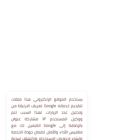
يستخدم الموقع الإلكتروني هذا ملفات
تعريف الارتباط من Google لتقديم خدماته
وتحليل عدد الزيارات. لهذا السبب تتم
مشاركة عنوان IP ووكيل المستخدم
التابعين لك مع Google بالإضافة إلى
مقاييس الأداء والأمان لضمان جودة الخدمة
وإنشاء إحصاءات الاستخدام واكتشاف إساءة