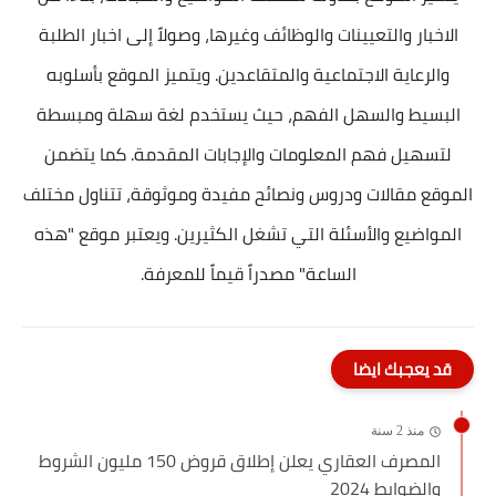
الاخبار والتعيينات والوظائف وغيرها، وصولاً إلى اخبار الطلبة
والرعاية الاجتماعية والمتقاعدين. ويتميز الموقع بأسلوبه
البسيط والسهل الفهم، حيث يستخدم لغة سهلة ومبسطة
لتسهيل فهم المعلومات والإجابات المقدمة. كما يتضمن
الموقع مقالات ودروس ونصائح مفيدة وموثوقة، تتناول مختلف
المواضيع والأسئلة التي تشغل الكثيرين. ويعتبر موقع "هذه
الساعة" مصدراً قيماً للمعرفة.
قد يعجبك ايضا
منذ 2 سنة
المصرف العقاري يعلن إطلاق قروض 150 مليون الشروط
والضوابط 2024