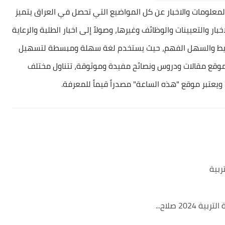
علومات والاخبار عن كل المواضيع التي تحصل في العراق يتميز
بار والتعيينات والوظائف وغيرها، وصولاً إلى اخبار الطلبة والرعاية
البسيط والسهل الفهم، حيث يستخدم لغة سهلة ومبسطة لتسهيل
لموقع مقالات ودروس ونصائح مفيدة وموثوقة، تتناول مختلف
ويعتبر موقع "هذه الساعة" مصدراً قيماً للمعرفة.
ربية
20 صلاح...