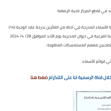
قد في قاطع المركز ناحية الرصافة
م/ مراجعة تدعو المديرية العامة لتربية الرصافة الثانية الأسماء المدرجة في ادناه من الفائزين بدرجة عقد الوجبة (14)
في قاطع المركز (ناحية الرصافة ) مراجعة وحدة الخدمة الفرعية في ديوان المديرية يوم الأحد الموافق 28/ 4/ 2024
ستصحبين معهم المستمسكات المطلوبة :
تي قوائم الأسماء:
ال قناة الرسمية لنا على التلكرام
ضغط هنا