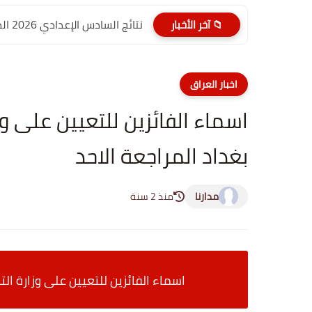
نتائج السادس الإعدادي 2026 الدور الأول PDF الديوانية | موقع...
📁 آخر الأخبار
اخبار العراق
اسماء الفائزين للتعيين على و
بغداد المراجعة الاحد
مدارنا
منذ 2 سنة
اسماء الفائزين للتعيين على وزارة ال