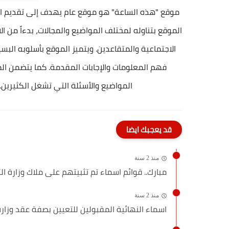
موقع "هذه الساعة" هو موقع عام يهدف إلى تقديم الم
الموقع بتناوله لمختلف المواضيع والمجالات، بدءاً من الاخ
الاجتماعية والمتقاعدين. ويتميز الموقع بأسلوبه 
فهم المعلومات والإجابات المقدمة. كما يتضمن ا
المواضيع والأسئلة التي تشغل الكثيرين. 
قد يعجبك ايضا
منذ 2 سنة
مبارك.. قوائم اسماء تم تثبيتهم على ملاك وزارة الت
منذ 2 سنة
اسماء النهائية المقبولين للتعيين بصفة عقد وزارة التربية 24