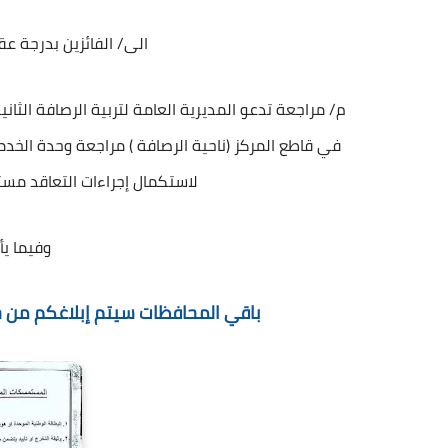
الى/ الفائزين بدرجة ع
لاستكمال إجراءات التعاقد م
وفيما يأ
باقي المحافظات سيتم إبلاغكم من خل