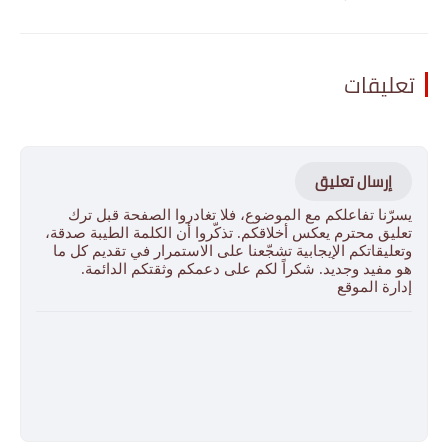
تعليقات
إرسال تعليق
يسرّنا تفاعلكم مع الموضوع، فلا تغادروا الصفحة قبل ترك
تعليق محترم يعكس أخلاقكم. تذكّروا أن الكلمة الطيبة صدقة،
وتعليقاتكم الإيجابية تشجّعنا على الاستمرار في تقديم كل ما
هو مفيد وجديد. شكراً لكم على دعمكم وثقتكم الدائمة.
إدارة الموقع