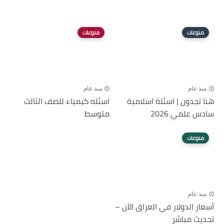
منوعات
منوعات
منذ عام
منذ عام
هنا تجدون | اسئلة اسلامية
اسئله كيمياء للصف الثالث
سادس علمي 2026
متوسط
منوعات
منذ عام
أسعار الدولار في العراق الآن –
تحديث مباشر