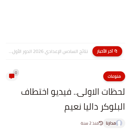
نتائج السادس الإعدادي 2026 الدور الأول PDF كربلاء المقدسة| موقع...
📁 آخر الأخبار
0
منوعات
لحظات الاولى.. فيديو اختطاف
البلوكر داليا نعيم
مدارنا
منذ 2 سنة