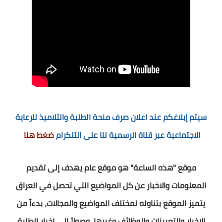
سيتم إبلاغكم عند اعلان صرف منحة الطلبة والتلاميذ للرعاية
الاجتماعية عبر قناة الرسمية لنا على التلكرام
ضغط هنا
موقع "هذه الساعة" هو موقع عام يهدف إلى تقديم
المعلومات والاخبار عن كل المواضيع التي تحصل في العراق
يتميز الموقع بتناوله لمختلف المواضيع والمجالات، بدءاً من
الاخبار والتعيينات والوظائف وغيرها، وصولاً إلى اخبار الطلبة