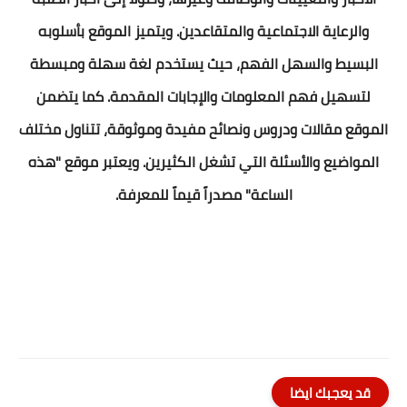
والرعاية الاجتماعية والمتقاعدين. ويتميز الموقع بأسلوبه
البسيط والسهل الفهم، حيث يستخدم لغة سهلة ومبسطة
لتسهيل فهم المعلومات والإجابات المقدمة. كما يتضمن
الموقع مقالات ودروس ونصائح مفيدة وموثوقة، تتناول مختلف
المواضيع والأسئلة التي تشغل الكثيرين. ويعتبر موقع "هذه
الساعة" مصدراً قيماً للمعرفة.
قد يعجبك ايضا