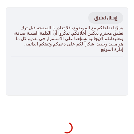
إرسال تعليق
يسرّنا تفاعلكم مع الموضوع، فلا تغادروا الصفحة قبل ترك
تعليق محترم يعكس أخلاقكم. تذكّروا أن الكلمة الطيبة صدقة،
وتعليقاتكم الإيجابية تشجّعنا على الاستمرار في تقديم كل ما
هو مفيد وجديد. شكراً لكم على دعمكم وثقتكم الدائمة.
إدارة الموقع