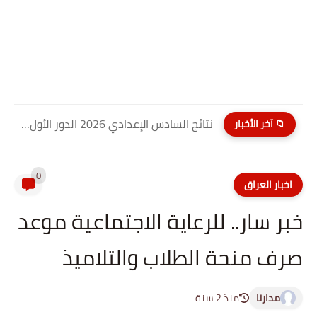
نتائج السادس الإعدادي 2026 الدور الأول PDF كربلاء المقدسة| موقع...
📁 آخر الأخبار
0
اخبار العراق
خبر سار.. للرعاية الاجتماعية موعد
صرف منحة الطلاب والتلاميذ
مدارنا
منذ 2 سنة