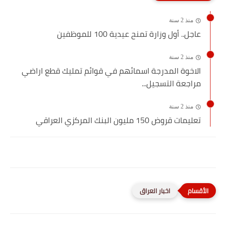
منذ 2 سنة
عاجل.. أول وزارة تمنح عيدية 100 للموظفين
منذ 2 سنة
الاخوة المدرجة اسمائهم في قوائم تمليك قطع اراضي
مراجعة التسجيل...
منذ 2 سنة
تعليمات قروض 150 مليون البنك المركزي العراقي
اخبار العراق