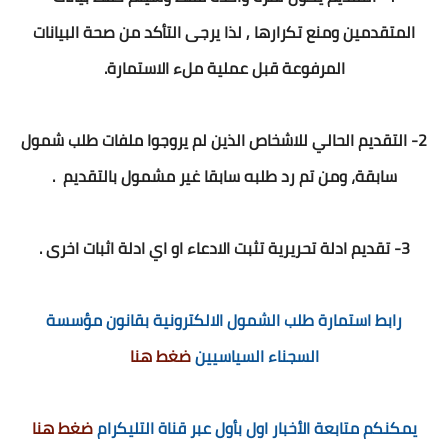
المتقدمين ومنع تكرارها , لذا يرجى التأكد من صحة البيانات
المرفوعة قبل عملية ملء الاستمارة.
2- التقديم الحالي للاشخاص الذين لم يروجوا ملفات طلب شمول
سابقة، ومن تم رد طلبه سابقا غير مشمول بالتقديم .
3- تقديم ادلة تحريرية تثبت الادعاء او اي ادلة اثبات اخرى .
رابط استمارة طلب الشمول الالكترونية بقانون مؤسسة
السجناء السياسيين
ضغط هنا
يمكنكم متابعة الأخبار اول بأول عبر قناة التليكرام
ضغط هنا