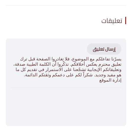
تعليقات
إرسال تعليق
يسرّنا تفاعلكم مع الموضوع، فلا تغادروا الصفحة قبل ترك
تعليق محترم يعكس أخلاقكم. تذكّروا أن الكلمة الطيبة صدقة،
وتعليقاتكم الإيجابية تشجّعنا على الاستمرار في تقديم كل ما
هو مفيد وجديد. شكراً لكم على دعمكم وثقتكم الدائمة.
إدارة الموقع