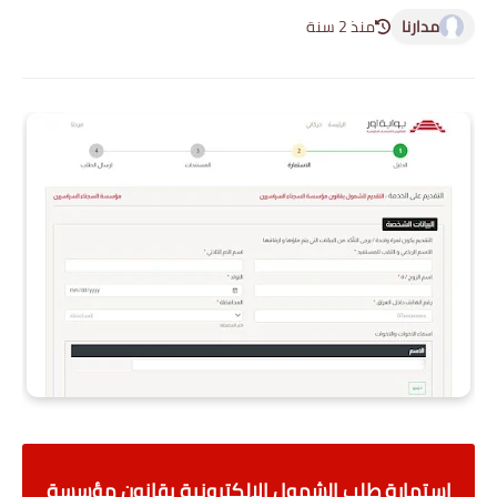
مدارنا
منذ 2 سنة
استمارة طلب الشمول الالكترونية
بقانون مؤسسة