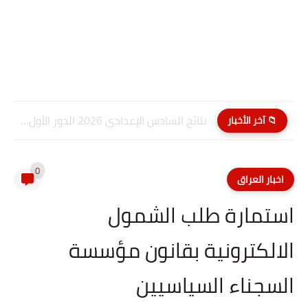
نتائج السادس الإعدادي 2026 الدور الأول PDF كربلاء المقدسة| موقع...
📁 آخر الأخبار
0
اخبار العراق
استمارة طلب الشمول
الالكترونية بقانون مؤسسة
السجناء السياسيين