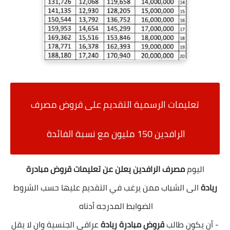
تعليمات الرسمية التقديم على قروض مصرف
الرافدين 150 مليون مع نسبة الفائدة
اليوم
مصرف الرافدين يعلن عن تعليمات قروض مبادرة
ريادة
الى الشباب ممن يرغب في التقديم عليها حسب الشروط
الضوابط المدرجه أدناه
- أن يكون طالب
قروض مبادرة ريادة
عراقي الجنسية وان لا يقل