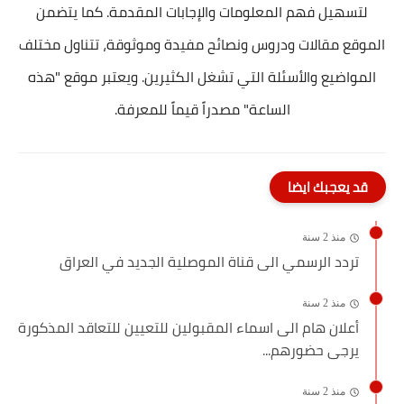
لتسهيل فهم المعلومات والإجابات المقدمة. كما يتضمن
الموقع مقالات ودروس ونصائح مفيدة وموثوقة، تتناول مختلف
المواضيع والأسئلة التي تشغل الكثيرين. ويعتبر موقع "هذه
الساعة" مصدراً قيماً للمعرفة.
قد يعجبك ايضا
منذ 2 سنة
تردد الرسمي الى قناة الموصلية الجديد في العراق
منذ 2 سنة
أعلان هام الى اسماء المقبولين للتعيين للتعاقد المذكورة
يرجى حضورهم...
منذ 2 سنة