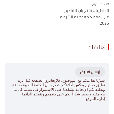
منذ 19 أيام
الداخلية .. تفتح باب التقديم
على معهد مفوضيه الشرطه
2026
تعليقات
إرسال تعليق
يسرّنا تفاعلكم مع الموضوع، فلا تغادروا الصفحة قبل ترك
تعليق محترم يعكس أخلاقكم. تذكّروا أن الكلمة الطيبة صدقة،
وتعليقاتكم الإيجابية تشجّعنا على الاستمرار في تقديم كل ما
هو مفيد وجديد. شكراً لكم على دعمكم وثقتكم الدائمة.
إدارة الموقع