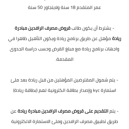
عمر المتقدم 18 سنة ولايتجاوز 50 سنة
- يشترط أن يكون طالب
قروض مصرف الرافدين مبادرة
ريادة
مؤهل عن طريق برنامج ريادة ويكون التأهيل ظاهرا في
واجهات برنامج ريادة مع مبلغ القرض وحسب دراسة الجدوى
المقدمة.
- يتم شمول المقترضين المؤهلين من قبل ريادة بعد ملئ
استمارة kyc وإصدار بطاقة الكترونية لهم (بطاقة ريادة)
- يتم
التقديم على قروض مصرف الرافدين مبادرة ريادة
عن
طريق تطبيق مصرف الرافدين وملئ الاستمارة الالكترونية