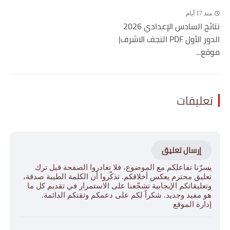
منذ 17 أيام
نتائج السادس الإعدادي 2026
الدور الأول PDF النجف الاشرف|
موقع...
تعليقات
إرسال تعليق
يسرّنا تفاعلكم مع الموضوع، فلا تغادروا الصفحة قبل ترك
تعليق محترم يعكس أخلاقكم. تذكّروا أن الكلمة الطيبة صدقة،
وتعليقاتكم الإيجابية تشجّعنا على الاستمرار في تقديم كل ما
هو مفيد وجديد. شكراً لكم على دعمكم وثقتكم الدائمة.
إدارة الموقع