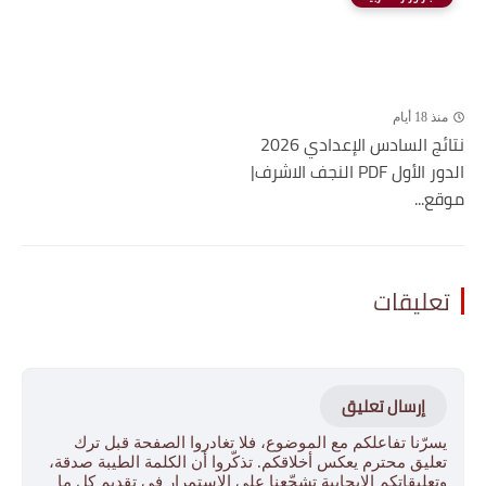
منذ 18 أيام
نتائج السادس الإعدادي 2026
الدور الأول PDF النجف الاشرف|
موقع...
تعليقات
إرسال تعليق
يسرّنا تفاعلكم مع الموضوع، فلا تغادروا الصفحة قبل ترك
تعليق محترم يعكس أخلاقكم. تذكّروا أن الكلمة الطيبة صدقة،
وتعليقاتكم الإيجابية تشجّعنا على الاستمرار في تقديم كل ما