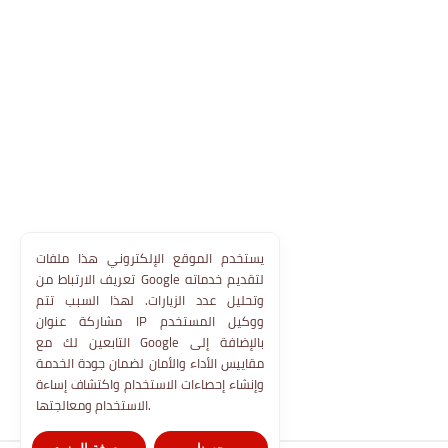
يستخدم الموقع الإلكتروني هذا ملفات
تعريف الارتباط من Google لتقديم خدماته
وتحليل عدد الزيارات. لهذا السبب تتم
مشاركة عنوان IP ووكيل المستخدم
التابعين لك مع Google بالإضافة إلى
مقاييس الأداء والأمان لضمان جودة الخدمة
وإنشاء إحصاءات الاستخدام واكتشاف إساءة
الاستخدام ومعالجتها.