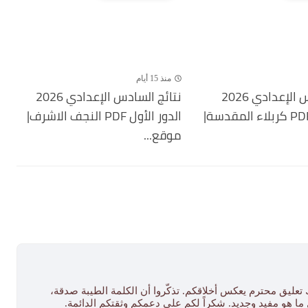
منذ 15 أيام
نتائج السادس الإعدادي 2026
نتائج السادس الإعدادي 2026
الدور الأول PDF كربلاء المقدسة|
الدور الأول PDF النجف الاشرف|
موقع...
 تعليق محترم يعكس أخلاقكم. تذكّروا أن الكلمة الطيبة صدقة،
ل ما هو مفيد وجديد. شكراً لكم على دعمكم وثقتكم الدائمة.