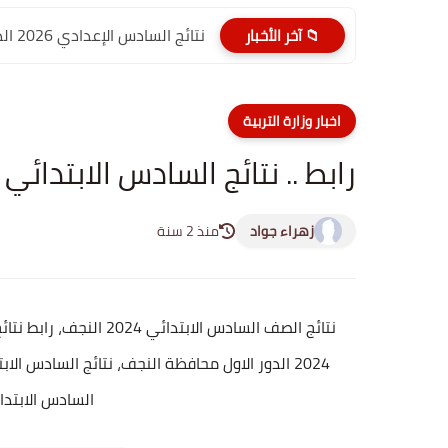
نتائج السادس الإعدادي 2026 الدور الأول PDF الديوانية | موقع...
📁 آخر الأخبار
اخبار وزارة التربية
رابط .. نتائج السادس الابتدائي 2024 النجف
زهراء جواد
منذ 2 سنة
السادس الابتدائي 2024 محافظة