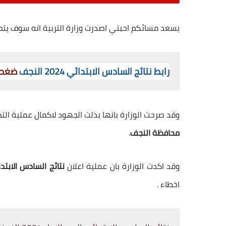
يسعد مسائكم احبتي اصدرت وزارة التربية انه سوف يتم
رابط نتائج السادس الابتدائي 2024 النجف
ضغط 
وقد صرحت الوزارة بانها بذلت الجهود لاكمال عملية ال
محافظة النجف
.
وقد اكدت الوزارة بان عملية اعلان
نتائج السادس الابتدائي 2024 الدور الاول محا
اخطاء .