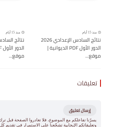
منذ 15 أيام
منذ 15 أيام
نتائج السادس الإعدادي 2026
الدور الأول PDF الديوانية |
موقع...
موقع...
تعليقات
إرسال تعليق
يسرّنا تفاعلكم مع الموضوع، فلا تغادروا الصفحة قبل ترك
وتعليقاتكم الإيجابية تشجّعنا على الاستمرار في تقديم ك