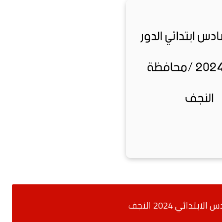
ابتدائي 2024 النجف