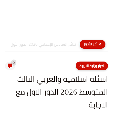
نتائج السادس الإعدادي 2026 الدور الأول PDF كربلاء المقدسة| موقع...
📁 آخر الأخبار
0
اخبار وزارة التربية
اسئلة اسلامية والعربي الثالث
المتوسط 2026 الدور الاول مع
الاجابة