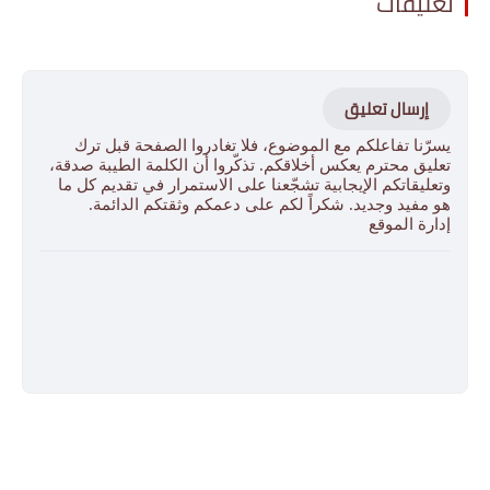
تعليقات
إرسال تعليق
يسرّنا تفاعلكم مع الموضوع، فلا تغادروا الصفحة قبل ترك
تعليق محترم يعكس أخلاقكم. تذكّروا أن الكلمة الطيبة صدقة،
وتعليقاتكم الإيجابية تشجّعنا على الاستمرار في تقديم كل ما
هو مفيد وجديد. شكراً لكم على دعمكم وثقتكم الدائمة.
إدارة الموقع