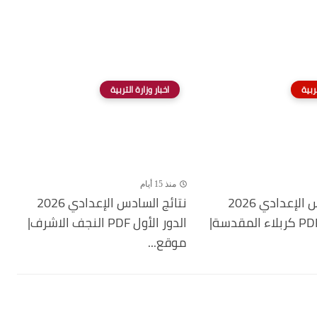
تربية
اخبار وزارة التربية
منذ 15 أيام
نتائج السادس الإعدادي 2026
نتائج السادس الإعدادي 2026
الدور الأول PDF كربلاء المقدسة|
الدور الأول PDF النجف الاشرف|
موقع...