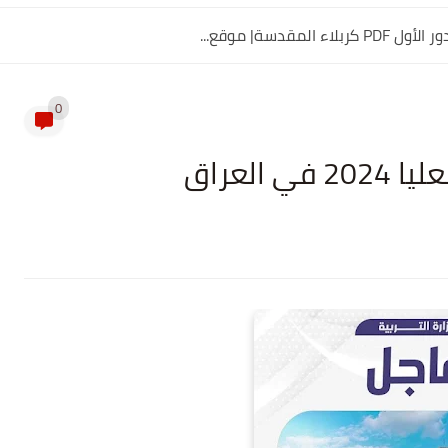
0
العراق