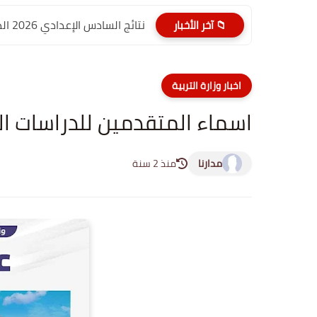
نتائج السادس الإعدادي 2026 الدور الأول PDF كربلاء المقدسة| موقع...
📁 آخر الأخبار
اخبار وزارة التربية
اسماء المتقدمين للدراسات العليا 2024 في 
مدارنا
منذ 2 سنة