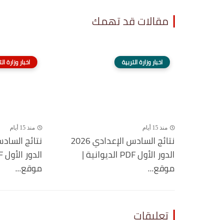
مقالات قد تهمك
اخبار وزارة التربية
اخبار وزارة ال
منذ 15 أيام
منذ 15 أيام
نتائج السادس الإعدادي 2026
الدور الأول PDF الديوانية |
موقع...
موقع...
تعليقات