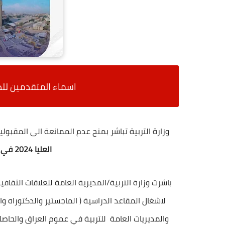
اسماء المتقدمين للدراسات الع
وزارة التربية تباشر بمنح عدم الممانعة الى المقبول
العليا 2024 في العراق
باشرت وزارة التربية/المديرية العامة للعلاقات الثقاف
والمديريات العامة للتربية في عموم العراق والحا