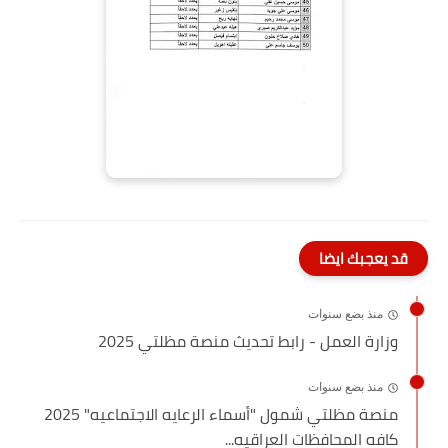
قد يعجبك ايضا
منذ بضع سنوات
وزارة العمل - رابط تحديث منصة مظلتي 2025
منذ بضع سنوات
منصة مظلتي شمول "أسماء الرعايه الاجتماعيه" 2025
كافه المحافظات العراقيه...