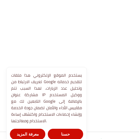
يستخدم الموقع الإلكتروني هذا ملفات
تعريف الارتباط من Google لتقديم خدماته
وتحليل عدد الزيارات. لهذا السبب تتم
مشاركة عنوان IP ووكيل المستخدم
التابعين لك مع Google بالإضافة إلى
مقاييس الأداء والأمان لضمان جودة الخدمة
وإنشاء إحصاءات الاستخدام واكتشاف إساءة
الاستخدام ومعالجتها.
حسنا
معرفة المزيد