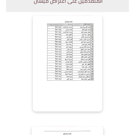
المتقدمين على اعتراض ميسان