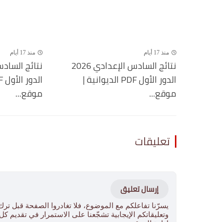
منذ 17 أيام
منذ 17 أيام
نتائج السادس الإعدادي 2026
الدور الأول PDF الديوانية |
موقع...
موقع...
تعليقات
إرسال تعليق
يسرّنا تفاعلكم مع الموضوع، فلا تغادروا الصفحة قبل ترك
وتعليقاتكم الإيجابية تشجّعنا على الاستمرار في تقديم ك