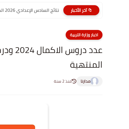
نتائج السادس الإعدادي 2026 الدور الأول PDF الديوانية | موقع...
📁 آخر الأخبار
اخبار وزارة التربية
عدد درو
المنتهية
مدارنا
منذ 2 سنة