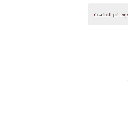
وف غير المنتهية