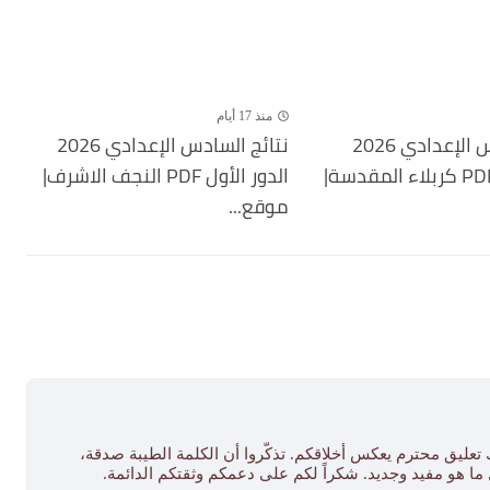
منذ 17 أيام
نتائج السادس الإعدادي 2026
نتائج السادس الإعدادي 2026
الدور الأول PDF كربلاء المقدسة|
الدور الأول PDF النجف الاشرف|
موقع...
 تعليق محترم يعكس أخلاقكم. تذكّروا أن الكلمة الطيبة صدقة،
ل ما هو مفيد وجديد. شكراً لكم على دعمكم وثقتكم الدائمة.