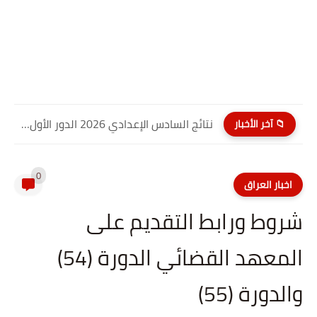
نتائج السادس الإعدادي 2026 الدور الأول PDF كربلاء المقدسة| موقع...
📁 آخر الأخبار
0
اخبار العراق
شروط ورابط التقديم على
المعهد القضائي الدورة (54)
والدورة (55)