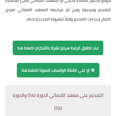
موقع مجلس القضاء الاعلى او المعهد القضائي لملئ استمارة
التقديم وسحبها ومن ثم مراجعة المعهد القضائي لغرض
اكمال إجراءات التقديم وفقاً للشروط المدرجة ادناه.
عند اطلاق الرابط سيتم نشرة بالتلكرام اضغط هنا
🔔 او على القناة الواتساب تابعونا اضغط هنا
التقديم على معهد القضائي الدورة (54) والدورة
(55)