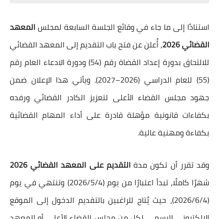
استنادًا إلى ما جاء في وقائع الجلسة السابعة لمجلس
المعهد
القضائي 2026
، أُعلن عن فتح باب التقديم إلى المعهد القضائي
للالتحاق بدورة إعداد القضاة رقم (54) ودورة الادعاء العام رقم
(55) للعام الدراسي (2026–2027). ويأتي هذا الإعلان ضمن
جهود مجلس القضاء الأعلى لتعزيز الكادر القضائي ورفده
بكفاءات قانونية مؤهلة قادرة على أداء المهام القضائية
بكفاءة ومهنية عالية.
وقد تقرر أن تكون مدة
التقديم على المعهد القضائي 2026
شهرًا كاملًا، تبدأ اعتبارًا من يوم (2026/5/4) وتنتهي في يوم
(2026/6/4)، حيث يُتاح للراغبين بالتقديم الدخول إلى الموقع
الإلكتروني الرسمي لكل من مجلس القضاء الأعلى أو المعهد