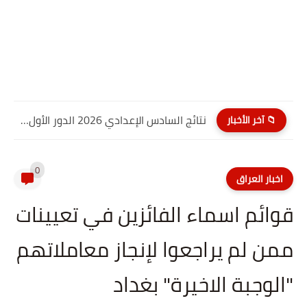
نتائج السادس الإعدادي 2026 الدور الأول PDF النجف الاشرف| موقع...
📁 آخر الأخبار
0
اخبار العراق
قوائم اسماء الفائزين في تعيينات
ممن لم يراجعوا لإنجاز معاملاتهم
"الوجبة الاخيرة" بغداد