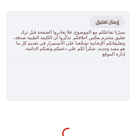
إرسال تعليق
يسرّنا تفاعلكم مع الموضوع، فلا تغادروا الصفحة قبل ترك
تعليق محترم يعكس أخلاقكم. تذكّروا أن الكلمة الطيبة صدقة،
وتعليقاتكم الإيجابية تشجّعنا على الاستمرار في تقديم كل ما
هو مفيد وجديد. شكراً لكم على دعمكم وثقتكم الدائمة.
إدارة الموقع