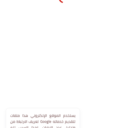
يستخدم الموقع الإلكتروني هذا ملفات
تعريف الارتباط من Google لتقديم خدماته
وتحليل عدد الزيارات. لهذا السبب تتم