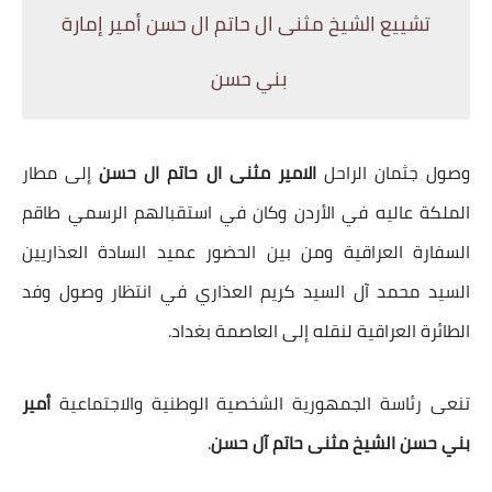
تشييع الشيخ مثنى ال حاتم ال حسن أمير إمارة
بني حسن
وصول جثمان الراحل
الامير مثنى ال حاتم ال حسن
إلى مطار
الملكة عاليه في الأردن وكان في استقبالهم الرسمي طاقم
السفارة العراقية ومن بين الحضور عميد السادة العذاريين
السيد محمد آل السيد كريم العذاري في انتظار وصول وفد
الطائرة العراقية لنقله إلى العاصمة بغداد.
تنعى رئاسة الجمهورية الشخصية الوطنية والاجتماعية
أمير
بني حسن الشيخ مثنى حاتم آل حسن
.