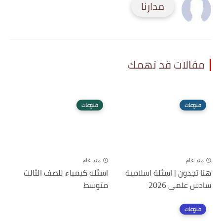
مدارنا
مقالات قد تهمك
منوعات
منوعات
منذ عام
منذ عام
هنا تجدون | اسئلة اسلامية
اسئله كيمياء للصف الثالث
سادس علمي 2026
متوسط
منوعات