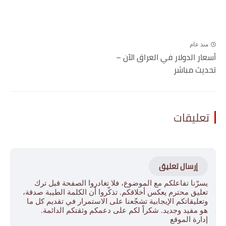
منذ عام
أسعار الدولار في العراق الآن –
تحديث مباشر
تعليقات
إرسال تعليق
يسرّنا تفاعلكم مع الموضوع، فلا تغادروا الصفحة قبل ترك
تعليق محترم يعكس أخلاقكم. تذكّروا أن الكلمة الطيبة صدقة،
وتعليقاتكم الإيجابية تشجّعنا على الاستمرار في تقديم كل ما
هو مفيد وجديد. شكراً لكم على دعمكم وثقتكم الدائمة.
إدارة الموقع