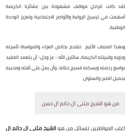
لقد كانت للراحل مواقف مشهودة بين عشائرنا الكريمة
أسهمت في ترسيخ الروابط والأواصر الاجتماعية وتعزيز الوحدة
الوطنية.
وبهذا المصاب الأليم نتقدم بخالص العزاء والمواساة لأسرته
وذويه وقبيلته الكريمة، سائلين الله - عز وجل- أن يتغمد الفقيد
بواسع رحمته ويسكنه فسيح جناته، وأن يمنّ على أهله ومحبيه
بجميل الصبر والسلوان.
من هو الشيخ مثنى ال حاتم ال حسن
اغلب المواطنين تتسائل من هو
الشيخ مثنى ال حاتم ال