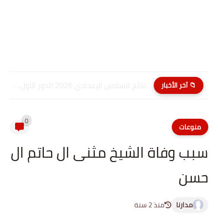
نتائج السادس الإعدادي 2026 الدور الأول PDF النجف الاشرف| موقع...
📁 آخر الأخبار
0
منوعات
سبب وفاة الشيخ مثنى ال حاتم ال
حسن
مدارنا
منذ 2 سنة