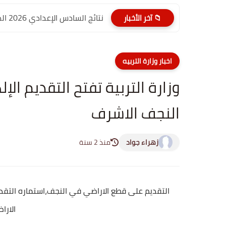
نتائج السادس الإعدادي 2026 الدور الأول PDF الديوانية | موقع...
📁 آخر الأخبار
اخبار وزارة التربيه
وزارة التربية تفتح التقديم ا
النجف الاشرف
زهراء جواد
منذ 2 سنة
التقديم على قطع الاراضي في النجف،استماره التقد
الارا