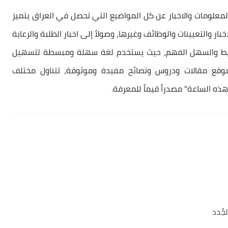
علومات والاخبار عن كل المواضيع التي تحصل في العراق يتميز
بار والتعيينات والوظائف وغيرها، وصولاً إلى اخبار الطلبة والرعاية
البسيط والسهل الفهم، حيث يستخدم لغة سهلة ومبسطة لتسهيل
موقع مقالات ودروس ونصائح مفيدة وموثوقة، تتناول مختلف
ذه الساعة" مصدراً قيماً للمعرفة.
جُدد