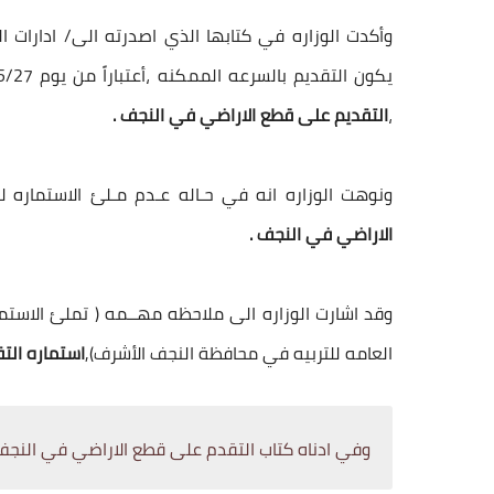
وأكدت الوزاره في كتابها الذي اصدرته الى/ ادارات
،
التقديم على قطع الاراضي في النجف .
ونوهت الوزاره انه في حـاله عـدم مـلئ الاستماره ل
الاراضي في النجف .
وقد اشارت الوزاره الى ملاحظه مهــمه ( تملئ الاستم
العامه للتربيه في محافظة النجف الأشرف),
استماره الت
وفي ادناه كتاب التقدم على قطع الاراضي في النجف