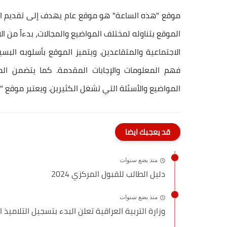
موقع "هذه الساعة" هو موقع عام يهدف إلى تقديم الم
الموقع بتناوله لمختلف المواضيع والمجالات، بدءاً من الاخ
الاجتماعية والمتقاعدين. ويتميز الموقع بأسلوبه 
فهم المعلومات والإجابات المقدمة. كما يتضمن ال
المواضيع والأسئلة التي تشغل الكثيرين. ويعتبر موقع "ه
قد يعجبك ايضا
منذ بضع سنوات
دليل الطالب للقبول المركزي 2024
منذ بضع سنوات
وزارة التربية العراقية تعلن البدء بتسجيل التلاميذ ال