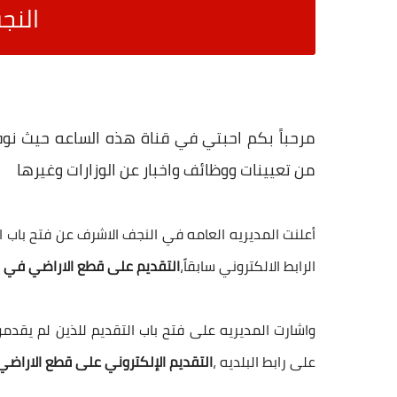
النج
مرحباً بكم احبتي في قناة هذه الساعه حيث نوف
من تعيينات ووظائف واخبار عن الوزارات وغيرها
أعلنت المديريه العامه في النجف الاشرف عن فتح باب 
الرابط الالكتروني سابقاً،
التقديم على قطع الاراضي في ا
واشارت المديريه على فتح باب التقديم للذين لم يقدمو س
على رابط البلديه ،
التقديم الإلكتروني على قطع الاراضي