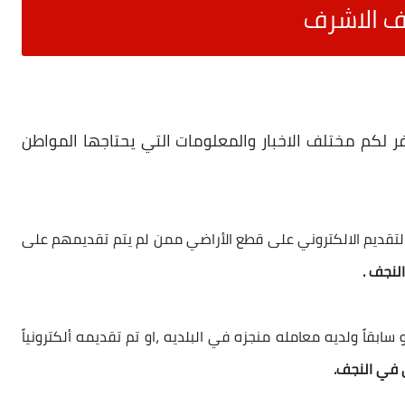
ف الاشرف
ر لكم مختلف الاخبار والمعلومات التي يحتاجها المواطن
التقديم الالكتروني على قطع الأراضي ممن لم يتم تقديمهم على
لنجف .
ابقاً ولديه معامله منجزه في البلديه ،او تم تقديمه ألكترونياً
 في النجف.