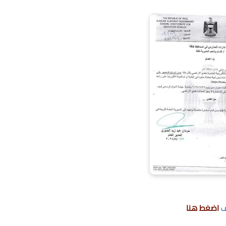
ف
اضغط هنا