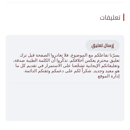
تعليقات
إرسال تعليق
يسرّنا تفاعلكم مع الموضوع، فلا تغادروا الصفحة قبل ترك
تعليق محترم يعكس أخلاقكم. تذكّروا أن الكلمة الطيبة صدقة،
وتعليقاتكم الإيجابية تشجّعنا على الاستمرار في تقديم كل ما
هو مفيد وجديد. شكراً لكم على دعمكم وثقتكم الدائمة.
إدارة الموقع