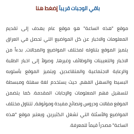
باقي الوجبات قريبآ
إضغط هنا
موقع "هذه الساعة" هو موقع عام يهدف إلى تقديم
المعلومات والاخبار عن كل المواضيع التي تحصل في العراق
يتميز الموقع بتناوله لمختلف المواضيع والمجالات، بدءاً من
الاخبار والتعيينات والوظائف وغيرها، وصولاً إلى اخبار الطلبة
والرعاية الاجتماعية والمتقاعدين. ويتميز الموقع بأسلوبه
البسيط والسهل الفهم، حيث يستخدم لغة سهلة ومبسطة
لتسهيل فهم المعلومات والإجابات المقدمة. كما يتضمن
الموقع مقالات ودروس ونصائح مفيدة وموثوقة، تتناول مختلف
المواضيع والأسئلة التي تشغل الكثيرين. ويعتبر موقع "هذه
الساعة" مصدراً قيماً للمعرفة.