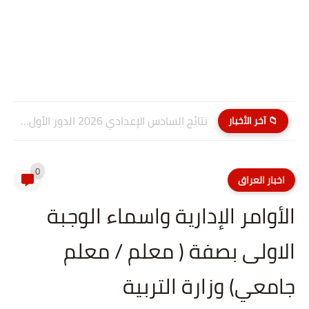
نتائج السادس الإعدادي 2026 الدور الأول PDF كربلاء المقدسة| موقع...
📁 آخر الأخبار
0
اخبار العراق
الأوامر الإدارية واسماء الوجبة
الاولى بصفة ( معلم / معلم
جامعي) وزارة التربية