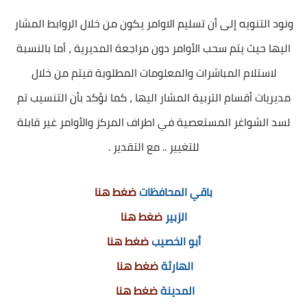
ونود التنويه إلى أن تسليم الاوامر يكون من خلال الروابط المشار
اليها حيث يتم سحب الأوامر دون مراجعة المديرية ، أما بالنسبة
لاستلام المباشرات والمعلومات المطلوبة فيتم من خلال
مديريات أقسام التربية المشار اليها ، كما نؤكد بأن التنسيب تم
لسد الشواغر المستعصية في اطراف المركز والأوامر غير قابلة
للتغيير .. مع التقدير .
باقي المحافظات
ضغط هنا
الزبير
ضغط هنا
أبو الخصيب
ضغط هنا
الهارثة
ضغط هنا
المدينة
ضغط هنا