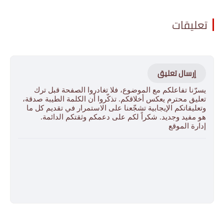
تعليقات
إرسال تعليق
يسرّنا تفاعلكم مع الموضوع، فلا تغادروا الصفحة قبل ترك
تعليق محترم يعكس أخلاقكم. تذكّروا أن الكلمة الطيبة صدقة،
وتعليقاتكم الإيجابية تشجّعنا على الاستمرار في تقديم كل ما
هو مفيد وجديد. شكراً لكم على دعمكم وثقتكم الدائمة.
إدارة الموقع