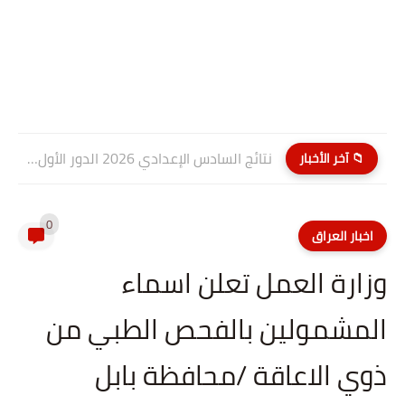
نتائج السادس الإعدادي 2026 الدور الأول PDF كربلاء المقدسة| موقع...
📁 آخر الأخبار
0
اخبار العراق
وزارة العمل تعلن اسماء
المشمولين بالفحص الطبي من
ذوي الاعاقة /محافظة بابل