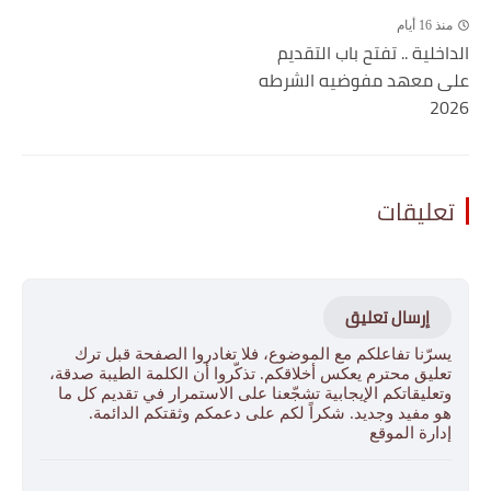
منذ 16 أيام
الداخلية .. تفتح باب التقديم
على معهد مفوضيه الشرطه
2026
تعليقات
إرسال تعليق
يسرّنا تفاعلكم مع الموضوع، فلا تغادروا الصفحة قبل ترك
تعليق محترم يعكس أخلاقكم. تذكّروا أن الكلمة الطيبة صدقة،
وتعليقاتكم الإيجابية تشجّعنا على الاستمرار في تقديم كل ما
هو مفيد وجديد. شكراً لكم على دعمكم وثقتكم الدائمة.
إدارة الموقع