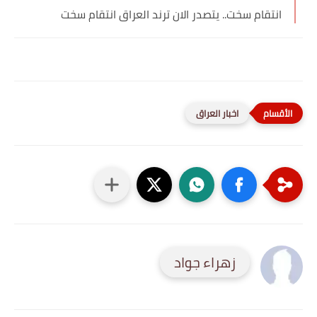
انتقام سخت.. يتصدر الان ترند العراق انتقام سخت
اخبار العراق
زهراء جواد