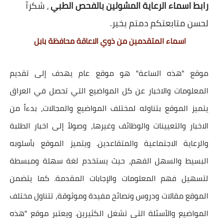
رابط اسماء الرعاية المشولين بالفحص الطبي
، شكرآ
لحسن متابعتكم دمتم بخير.
اسماء المتقدمين من ذوي الاعاقة محافظة بابل
موقع "هذه الساعة" هو موقع عام يهدف إلى تقديم
المعلومات والاخبار عن كل المواضيع التي تحصل في العراق
يتميز الموقع بتناوله لمختلف المواضيع والمجالات، بدءاً من
الاخبار والتعيينات والوظائف وغيرها، وصولاً إلى اخبار الطلبة
والرعاية الاجتماعية والمتقاعدين. ويتميز الموقع بأسلوبه
البسيط والسهل الفهم، حيث يستخدم لغة سهلة ومبسطة
لتسهيل فهم المعلومات والإجابات المقدمة. كما يتضمن
الموقع مقالات ودروس ونصائح مفيدة وموثوقة، تتناول مختلف
المواضيع والأسئلة التي تشغل الكثيرين. ويعتبر موقع "هذه