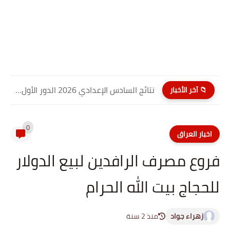
نتائج السادس الإعدادي 2026 الدور الأول PDF كربلاء المقدسة| موقع...
📁 آخر الأخبار
0
اخبار العراق
فروع مصرف الرافدين لبيع الدولار
للحجاج بيت الله الحرام
زهراء جواد
منذ 2 سنة