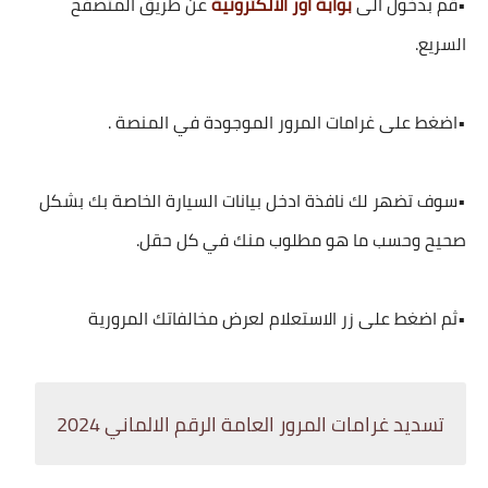
•قم بدخول الى
بوابة أور الالكترونية
عن طريق المتصفح
السريع.
•اضغط على غرامات المرور الموجودة في المنصة .
•سوف تضهر لك نافذة ادخل بيانات السيارة الخاصة بك بشكل
صحيح وحسب ما هو مطلوب منك في كل حقل.
•ثم اضغط على زر الاستعلام لعرض مخالفاتك المرورية
تسديد غرامات المرور العامة الرقم الالماني 2024