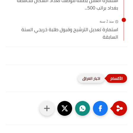
استمارة العمل بصفة موظف تعداد السكان محافظة
بغداد براتب 500...
منذ 2 سنة
استمارة تعديل الترشيح وقبول طلبة خريجي السنة
السابقة
اخبار العراق