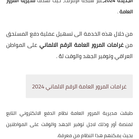
الجديدة 2024،
عبر شبكة الإنترنت، حيث تهدف
مديرية المرور
العامة
.
من خلال هذه الخدمة الى تسهيل عملية دفع المستحق
من
غرامات المرور العامة الرقم الالماني
على المواطن
العراقي وتوفير الجهد والوقت لهُ .
غرامات المرور العامة الرقم الالماني 2024
طبقت مديرية المرور العامة نظام الدفع الالكتروني التابع
لمنصة أور وذلك لاجل توفير الجهد والوقت على المواطنين
بحيث يمكنهم هذا النظام من معرفة.