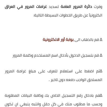
وفرت
دائرة المرور العامة
تسديد
غرامات المرور في العراق
الكترونيآ عن طريق الخطوات البسيطة التالية:
∆ قم بالذهاب الى
بوابة أور الالكترونية
∆ قم بتسجيل الدخول بأدخال اسم المستخدم وكلمة المرور
∆ثم اضغط على استعلام لتعرف على مبلغ غرامة المرور
.
المستحق الواجب دفعه دون تاخير
∆قم بادخال رقم التسجيل الخاص بك وكافة البيانات المطلوبة
وحسب ما مطلوب منك في كل حقل وانتبه ينبغي ان تكون