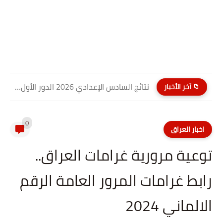
نتائج السادس الإعدادي 2026 الدور الأول PDF كربلاء المقدسة| موقع...
📁 آخر الأخبار
0
اخبار العراق
توعية مرورية غرامات العراق..
رابط غرامات المرور العامة الرقم
الالماني 2024