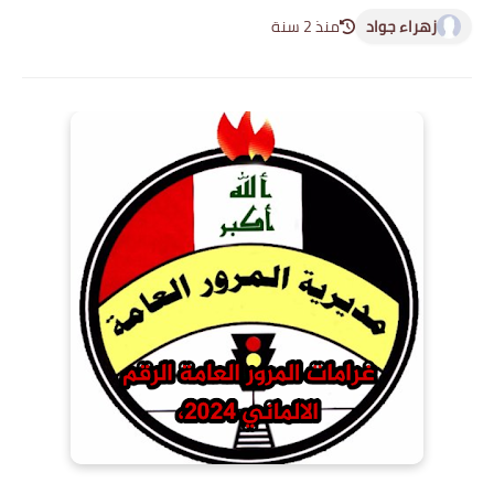
زهراء جواد
منذ 2 سنة