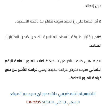
دون إخطاء.
∆ ثم اضغط على زر تاكيد سوف تظهر لك نافذة التسديد .
∆قم باختيار طريقة السداد المناسبة لك من ضمن الاختيارات
المتاحة.
تنويه /في حالة التأخر عن تسديد
غرامات المرور العامة الرقم
الالماني
سوف تفرض غرامة جديدة وهي
غرامة التأخير عن دفع
غرامة المرور العامة .
انتباه:سيتم اعلامكم في حلة صدور اي جديد عبر الموقع
الرسمي لنا على التلكرام
ضغط هنا