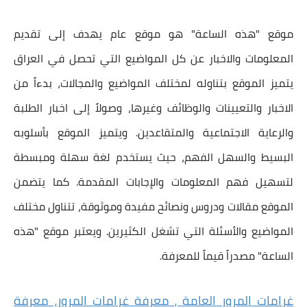
موقع "هذه الساعة" هو موقع عام يهدف إلى تقديم
المعلومات والاخبار عن كل المواضيع التي تحصل في العراق
يتميز الموقع بتناوله لمختلف المواضيع والمجالات، بدءاً من
الاخبار والتعيينات والوظائف وغيرها، وصولاً إلى اخبار الطلبة
والرعاية الاجتماعية والمتقاعدين. ويتميز الموقع بأسلوبه
البسيط والسهل الفهم، حيث يستخدم لغة سهلة ومبسطة
لتسهيل فهم المعلومات والإجابات المقدمة. كما يتضمن
الموقع مقالات ودروس ونصائح مفيدة وموثوقة، تتناول مختلف
المواضيع والأسئلة التي تشغل الكثيرين. ويعتبر موقع "هذه
الساعة" مصدراً قيماً للمعرفة.
غرام
ات المرور العامة ، معرفة غرامات المرور، معرفة