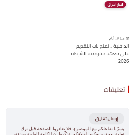
اخبار العراق
منذ 19 أيام
الداخلية .. تفتح باب التقديم
على معهد مفوضيه الشرطه
2026
تعليقات
إرسال تعليق
يسرّنا تفاعلكم مع الموضوع، فلا تغادروا الصفحة قبل ترك
تعليق محترم يعكس أخلاقكم. تذكّروا أن الكلمة الطيبة صدقة،