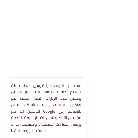
يستخدم الموقع الإلكتروني هذا ملفات
تعريف الارتباط من Google لتقديم خدماته
وتحليل عدد الزيارات. لهذا السبب تتم
مشاركة عنوان IP ووكيل المستخدم
التابعين لك مع Google بالإضافة إلى
مقاييس الأداء والأمان لضمان جودة الخدمة
وإنشاء إحصاءات الاستخدام واكتشاف إساءة
الاستخدام ومعالجتها.