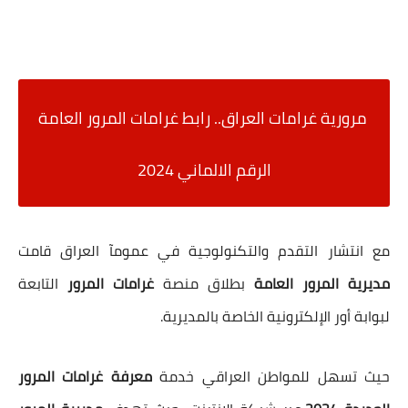
مرورية غرامات العراق.. رابط غرامات المرور العامة
الرقم الالماني 2024
مع انتشار التقدم والتكنولوجية في عمومآ العراق قامت
مديرية المرور العامة
بطلاق منصة
غرامات المرور
التابعة
لبوابة أور الإلكترونية الخاصة بالمديرية.
حيث تسهل للمواطن العراقي خدمة
معرفة غرامات المرور