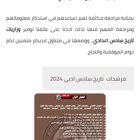
بمثابة مراجعة مكثفة لهم تساعدهم في استذكار معلوماتهم
ومراجعة المهم منها لذلك اخذنا على عاتقنا توفير
وزاريات
تاريخ سادس اعدادي
، ووضعها في متناول ايديكم متمنين لكم
دوام الموفقية والنجاح .
مرشحات تاريخ سادس ادبي 2024