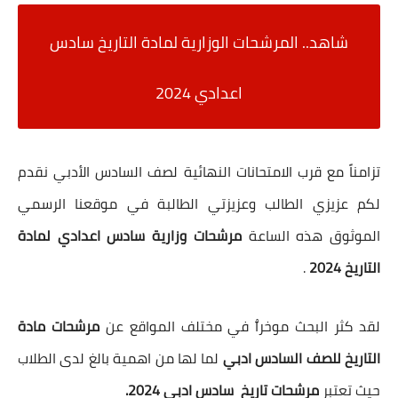
شاهد.. المرشحات الوزارية لمادة التاريخ سادس
اعدادي 2024
تزامناً مع قرب الامتحانات النهائية لصف السادس الأدبي نقدم
لكم عزيزي الطالب وعزيزتي الطالبة في موقعنا الرسمي
الموثوق هذه الساعة
مرشحات وزارية سادس اعدادي لمادة
التاريخ 2024
.
لقد كثر البحث موخرٱ في مختلف المواقع عن
مرشحات مادة
التاريخ للصف السادس ادبي
لما لها من اهمية بالغ لدى الطلاب
حيث تعتبر
مرشحات تاريخ سادس ادبي 2024.