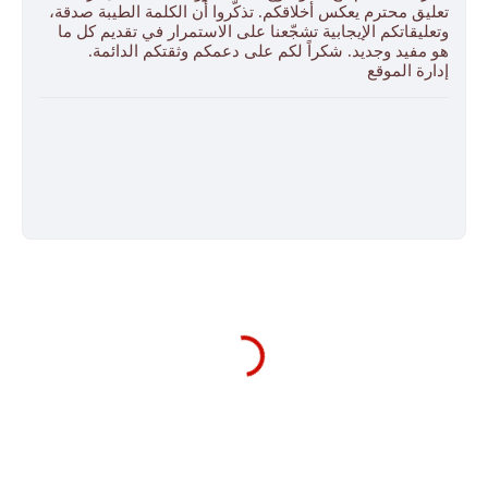
تعليق محترم يعكس أخلاقكم. تذكّروا أن الكلمة الطيبة صدقة،
وتعليقاتكم الإيجابية تشجّعنا على الاستمرار في تقديم كل ما
هو مفيد وجديد. شكراً لكم على دعمكم وثقتكم الدائمة.
إدارة الموقع