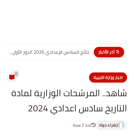
نتائج السادس الإعدادي 2026 الدور الأول PDF كربلاء المقدسة| موقع...
📁 آخر الأخبار
0
اخبار وزارة التربية
شاهد.. المرشحات الوزارية لمادة
التاريخ سادس اعدادي 2024
زهراء جواد
منذ 2 سنة