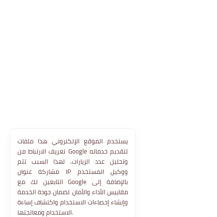
يستخدم الموقع الإلكتروني هذا ملفات
تعريف الارتباط من Google لتقديم خدماته
وتحليل عدد الزيارات. لهذا السبب تتم
مشاركة عنوان IP ووكيل المستخدم
التابعين لك مع Google بالإضافة إلى
مقاييس الأداء والأمان لضمان جودة الخدمة
وإنشاء إحصاءات الاستخدام واكتشاف إساءة
الاستخدام ومعالجتها.