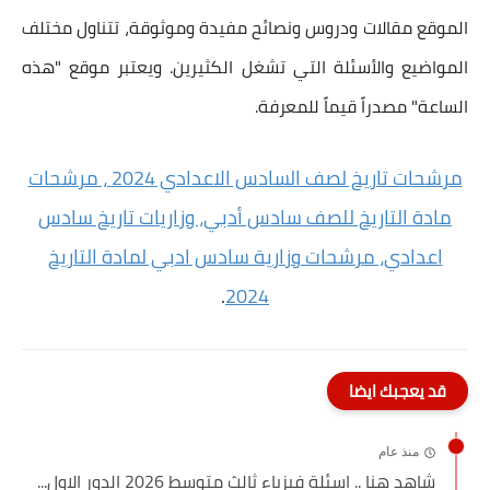
الموقع مقالات ودروس ونصائح مفيدة وموثوقة، تتناول مختلف
المواضيع والأسئلة التي تشغل الكثيرين. ويعتبر موقع "هذه
الساعة" مصدراً قيماً للمعرفة.
مرشحات تاريخ لصف السادس الاعدادي 2024 ، مرشحات
مادة التاريخ للصف سادس أدبي، وزاريات تاريخ سادس
اعدادي، مرشحات وزارية سادس ادبي لمادة التاريخ
.
2024
قد يعجبك ايضا
منذ عام
شاهد هنا .. اسئلة فيزياء ثالث متوسط 2026 الدور الاول...