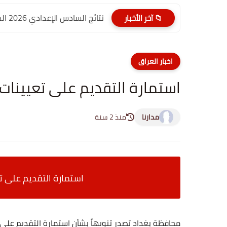
نتائج السادس الإعدادي 2026 الدور الأول PDF الديوانية | موقع...
📁 آخر الأخبار
اخبار العراق
استمارة التقديم على تعيينات بص
مدارنا
منذ 2 سنة
استمارة التقديم على تعي
محافظة بغداد تصدر تنويهاً بشأن استمارة التقديم على تعيينات بصفة عق