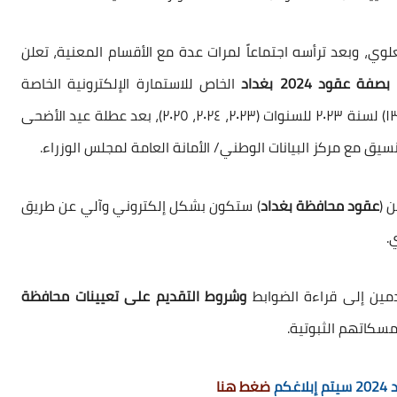
، وبعد ترأسه اجتماعاً لمرات عدة مع الأقسام المعنية، تعلن
عقود 2024 بغداد
الخاص للاستمارة الإلكترونية الخاصة
بالتقديم على تعيينات (العقود) الموازنة الإتحادية رقم (١٣) لسنة ٢٠٢٣ للسنوات (٢٠٢٣، ٢٠٢٤، ٢٠٢٥)، بعد عطلة عيد الأضحى
تنسيق مع مركز البيانات الوطني/ الأمانة العامة لمجلس الوزراء.
 (
عقود محافظة بغداد
) ستكون بشكل إلكتروني وآلي عن طريق
.
دمين إلى قراءة الضوابط
وشروط التقديم على تعيينات محافظة
سكاتهم الثبوتية.
كم
ضغط هنا