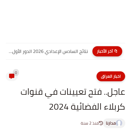
نتائج السادس الإعدادي 2026 الدور الأول PDF النجف الاشرف| موقع...
📁 آخر الأخبار
0
اخبار العراق
عاجل.. فتح تعيينات في قنوات
كربلاء الفضائية 2024
مدارنا
منذ 2 سنة