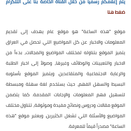
يتم إعلامكم رسميآ من خلال القناة الخاصة بنا على التلكرام
ضغط هنا
موقع "هذه الساعة" هو موقع عام يهدف إلى تقديم
المعلومات والاخبار عن كل المواضيع التي تحصل في العراق
يتميز الموقع بتناوله لمختلف المواضيع والمجالات، بدءاً من
الاخبار والتعيينات والوظائف وغيرها، وصولاً إلى اخبار الطلبة
والرعاية الاجتماعية والمتقاعدين. ويتميز الموقع بأسلوبه
البسيط والسهل الفهم، حيث يستخدم لغة سهلة ومبسطة
لتسهيل فهم المعلومات والإجابات المقدمة. كما يتضمن
الموقع مقالات ودروس ونصائح مفيدة وموثوقة، تتناول مختلف
المواضيع والأسئلة التي تشغل الكثيرين. ويعتبر موقع "هذه
الساعة" مصدراً قيماً للمعرفة.