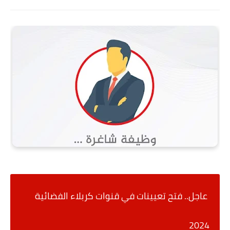
عاجل.. فتح تعيينات في قنوات كربلاء الفضائية
2024