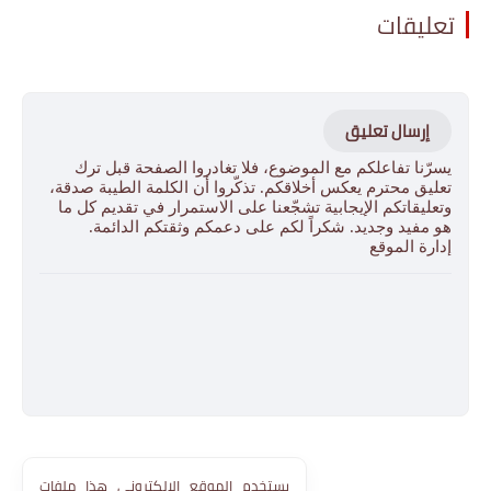
تعليقات
إرسال تعليق
يسرّنا تفاعلكم مع الموضوع، فلا تغادروا الصفحة قبل ترك
تعليق محترم يعكس أخلاقكم. تذكّروا أن الكلمة الطيبة صدقة،
وتعليقاتكم الإيجابية تشجّعنا على الاستمرار في تقديم كل ما
هو مفيد وجديد. شكراً لكم على دعمكم وثقتكم الدائمة.
إدارة الموقع
يستخدم الموقع الإلكتروني هذا ملفات