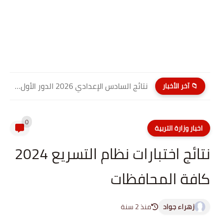
نتائج السادس الإعدادي 2026 الدور الأول PDF كربلاء المقدسة| موقع...
📁 آخر الأخبار
0
اخبار وزارة التربية
نتائج اختبارات نظام التسريع 2024
كافة المحافظات
زهراء جواد
منذ 2 سنة