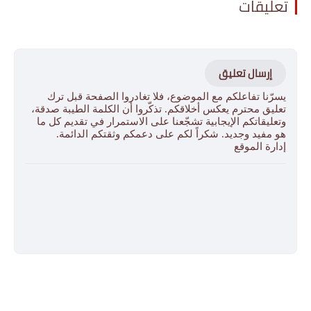
تعليقات
إرسال تعليق
يسرّنا تفاعلكم مع الموضوع، فلا تغادروا الصفحة قبل ترك
تعليق محترم يعكس أخلاقكم. تذكّروا أن الكلمة الطيبة صدقة،
وتعليقاتكم الإيجابية تشجّعنا على الاستمرار في تقديم كل ما
هو مفيد وجديد. شكراً لكم على دعمكم وثقتكم الدائمة.
إدارة الموقع