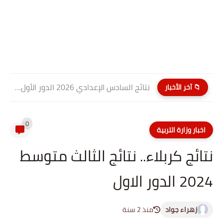
نتائج السادس الإعدادي 2026 الدور الأول PDF كربلاء المقدسة| موقع...
📁 آخر الأخبار
0
اخبار وزارة التربية
نتائج كربلاء.. نتائج الثالث متوسط
2024 الدور الاول
زهراء جواد
منذ 2 سنة