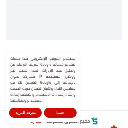
يستخدم الموقع الإلكتروني هذا ملفات
تعريف الارتباط من Google لتقديم خدماته
وتحليل عدد الزيارات. لهذا السبب تتم
مشاركة عنوان IP ووكيل المستخدم
التابعين لك مع Google بالإضافة إلى
مقاييس الأداء والأمان لضمان جودة الخدمة
وإنشاء إحصاءات الاستخدام واكتشاف إساءة
الاستخدام ومعالجتها.
حسنا
معرفة المزيد
جميع الحقوق محفوظة ©
مدارنا