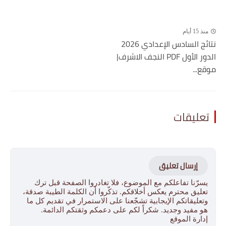
منذ 15 أيام
نتائج السادس الإعدادي 2026
الدور الأول PDF النجف الاشرف|
موقع...
تعليقات
إرسال تعليق
يسرّنا تفاعلكم مع الموضوع، فلا تغادروا الصفحة قبل ترك
تعليق محترم يعكس أخلاقكم. تذكّروا أن الكلمة الطيبة صدقة،
وتعليقاتكم الإيجابية تشجّعنا على الاستمرار في تقديم كل ما
هو مفيد وجديد. شكراً لكم على دعمكم وثقتكم الدائمة.
إدارة الموقع