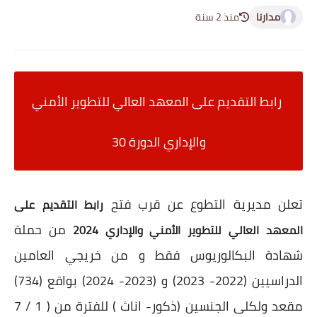
مدارنا
منذ 2 سنة
رابط التقديم على المعهد العالي للتطوير الأمني
والإداري الدورة 30
تعلن مديرية التطوع عن قرب فتح
رابط التقديم على
من حملة
المعهد العالي للتطوير الأمني والإداري 2024
شهادة البكالوريوس فقط و من خريجي العامين
الدراسيين (2022- 2023) و (2023- 2024) بواقع (734)
مقعد ولكلى الجنسين (ذكور- اناث ) للفترة من ( 1 / 7