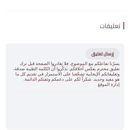
تعليقات
إرسال تعليق
يسرّنا تفاعلكم مع الموضوع، فلا تغادروا الصفحة قبل ترك
تعليق محترم يعكس أخلاقكم. تذكّروا أن الكلمة الطيبة صدقة،
وتعليقاتكم الإيجابية تشجّعنا على الاستمرار في تقديم كل ما
هو مفيد وجديد. شكراً لكم على دعمكم وثقتكم الدائمة.
إدارة الموقع