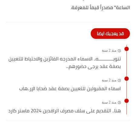
الساعة" مصدراً قيماً للمعرفة.
قد يعجبك ايضا
منذ 2 سنة
تنويــــــــــــه.. الاسماء المدرجه الفائزين والاحتياط للتعيين
بصفة عقد يرجى حضورهم...
منذ 2 سنة
اسماء المقبولين للتعيين بصفة عقد ضحايا الإر..هاب
منذ 2 سنة
هنا.. التقديم على سلف مصرف الرافدين 2024 ماستر كارد