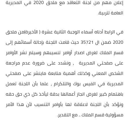
إعلان مهم من لجنة التعاقد مع ملحق 2020 في المديرية
العامة لتربية.
في الرابط أدناه أسماء الوجبة الثانية عشرة ( الأخيرة)من ملحق
2020 ضمن ال 35721 حيث قامت اللجنة بإحالة أسمائهم إلى
قسم الملاك لغرض اصدار أوامر تنسيبهم وسيتم نشر الأوامر
على صفحتي المديرية ، ونشدد على ضرورة عدم مراجعة
الشخص المعني وكذلك أهمية متابعة ماينشر على صفحتي
المديرية في الفيس بوك والتلكرام ، علما بأن اللجنة تعمل
باهتمام كبير لغرض انجاز أعمالها بدقة ليأخذ كل ذي حق حقه
ونؤكد بأن اللجنة لاعلاقة لها بأوامر التنسيب لأن هذا الأمر
مسؤولية قسم الملاك .. مع التقدير.