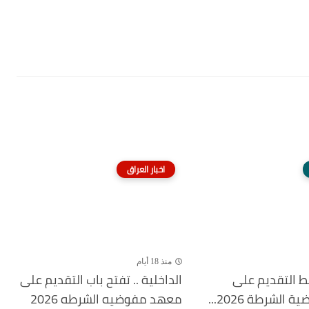
اخبار العراق
منذ 18 أيام
بط التقديم على
الداخلية .. تفتح باب التقديم على
لشرطة 2026...
معهد مفوضيه الشرطه 2026