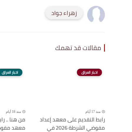
زهراء جواد
مقالات قد تهمك
اخبار العراق
اخبار العراق
منذ 17 أيام
منذ 18 أيام
رابط التقديم على معهد إعداد
من هنا .. را
مفوضي الشرطة 2026 في
معهد مفوضية ا