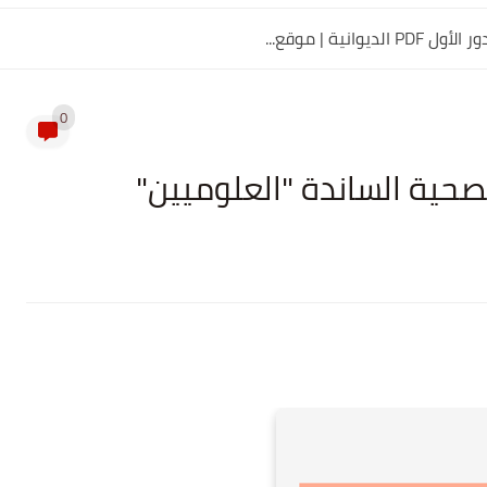
0
صحية الساندة "العلوميين"