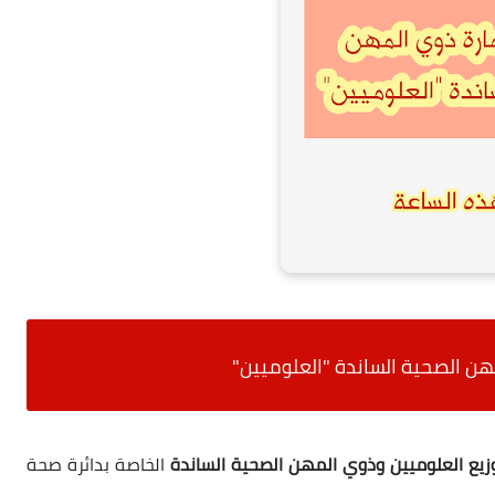
هن الصحية الساندة "العلوميين"
زيع العلوميين وذوي المهن الصحية الساندة
الخاصة بدائرة صحة