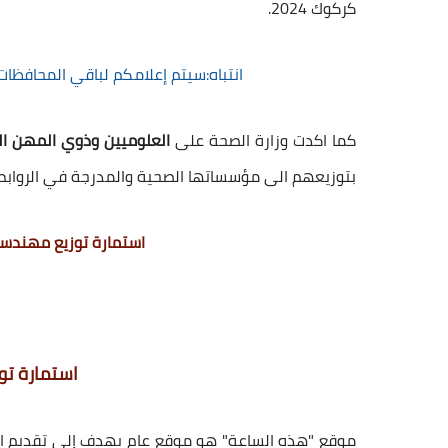
كركوك 2024.
انتباه:سيتم إعلامكم لباقي المحافظات
كما اكدت وزارة الصحة على
العلوميين وذوي المهن ا
بتوزيعهم الى مؤسساتها الصحية والمدرجة في الروابط 
استمارة توزيع مهندسي 
استمارة توز
موقع "هذه الساعة" هو موقع عام يهدف إلى تقديم الم