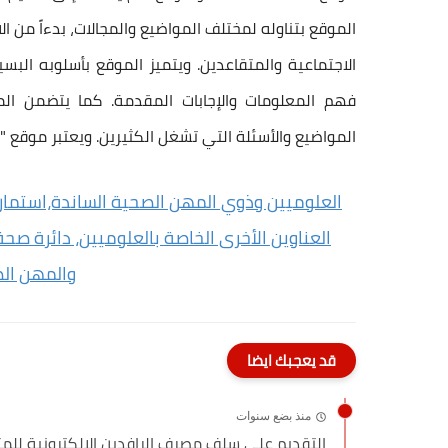
الموقع بتناوله لمختلف المواضيع والمجالات، بدءاً من الاخ
الاجتماعية والمتقاعدين. ويتميز الموقع بأسلوبه 
فهم المعلومات والإجابات المقدمة. كما يتضمن ال
المواضيع والأسئلة التي تشغل الكثيرين. ويعتبر موقع "ه
العلوميين وذوي المهن الصحية الساندة،استمارة
العناوين الأخرى الخاصة بالعلوميين، دائرة ص
والمهن الصح
قد يعجبك ايضا
منذ بضع سنوات
التقديم على سلف مصرف الرافدين الإلكترونية للمتق