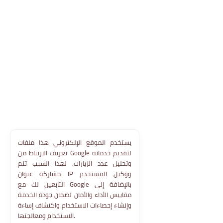
يستخدم الموقع الإلكتروني هذا ملفات
تعريف الارتباط من Google لتقديم خدماته
وتحليل عدد الزيارات. لهذا السبب تتم
مشاركة عنوان IP ووكيل المستخدم
التابعين لك مع Google بالإضافة إلى
مقاييس الأداء والأمان لضمان جودة الخدمة
وإنشاء إحصاءات الاستخدام واكتشاف إساءة
الاستخدام ومعالجتها.