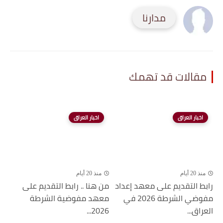
مدارنا
مقالات قد تهمك
اخبار العراق
اخبار العراق
منذ 20 أيام
منذ 20 أيام
رابط التقديم على معهد إعداد
من هنا .. رابط التقديم على
مفوضي الشرطة 2026 في
معهد مفوضية الشرطة
العراق...
2026...