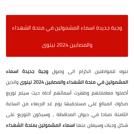
وجبة جديدة اسماء المشمولين في منحة الشهداء
والمصابين 2024 نينوى
ننوه للمواطنين الكرام الى وصول
وجبة جديدة اسماء
المشمولين في منحة الشهداء والمصابين 2024 نينوى
والذين
أكملوا معاملاتهم وظهرت أسمائهم أدناه حيث سيتم توزيع
صكوك المبالغ على مستحقيها يوم غد الاربعاء من الساعة
الثامنة صباحا في ديوان المحافظة ، وسيكون التوزيع على
شكل وجبات وسيعلن عنها
اسماء المشمولين بمنحة الشهداء