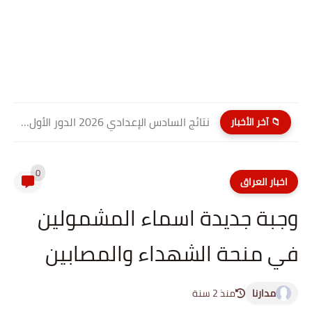
نتائج السادس الإعدادي 2026 الدور الأول PDF كربلاء المقدسة| موقع...
📁 آخر الأخبار
0
اخبار العراق
وجبة جديدة اسماء المشمولين
في منحة الشهداء والمصابين
مدارنا
منذ 2 سنة