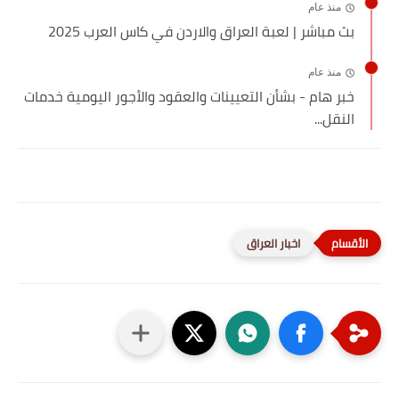
منذ عام
بث مباشر | لعبة العراق والاردن في كاس العرب 2025
منذ عام
خبر هام - بشأن التعيينات والعقود والأجور اليومية خدمات
النقل...
اخبار العراق