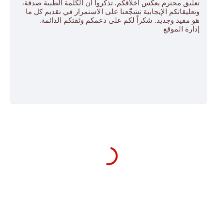
تعليق محترم يعكس أخلاقكم. تذكّروا أن الكلمة الطيبة صدقة،
وتعليقاتكم الإيجابية تشجّعنا على الاستمرار في تقديم كل ما
هو مفيد وجديد. شكراً لكم على دعمكم وثقتكم الدائمة.
إدارة الموقع