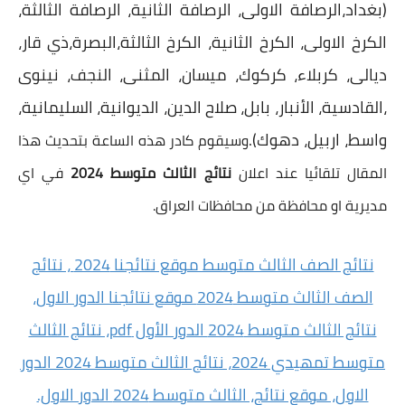
(بغداد،الرصافة الاولى، الرصافة الثانية، الرصافة الثالثة،
الكرخ الاولى، الكرخ الثانية، الكرخ الثالثة،البصرة،ذي قار،
ديالى، كربلاء، كركوك، ميسان، المثنى، النجف، نينوى
،القادسية، الأنبار، بابل، صلاح الدين، الديوانية، السليمانية،
واسط، اربيل، دهوك).
وسيقوم كادر هذه الساعة بتحديث هذا
المقال تلقائيا عند اعلان
نتائج الثالث متوسط 2024
في اي
مديرية او محافظة من محافظات العراق.
نتائج الصف الثالث متوسط موقع نتائجنا 2024 ، نتائج
الصف الثالث متوسط 2024 موقع نتائجنا الدور الاول،
نتائج الثالث متوسط 2024 الدور الأول pdf، نتائج الثالث
متوسط تمهيدي 2024، نتائج الثالث متوسط 2024 الدور
الاول، موقع نتائج، الثالث متوسط 2024 الدور الاول.