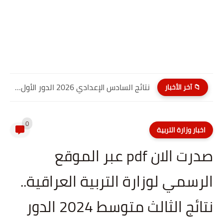
نتائج السادس الإعدادي 2026 الدور الأول PDF كربلاء المقدسة| موقع...
📁 آخر الأخبار
0
اخبار وزارة التربية
صدرت الان pdf عبر الموقع
الرسمي لوزارة التربية العراقية..
نتائج الثالث متوسط 2024 الدور