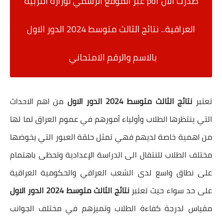
صدرت الان pdf عبر الموقع الرسمي لوزارة التربية
العراقية.. نتائج الثالث متوسط 2024 الدور الاول
بالاسم والرقم الامتحاني
تعتبر
نتائج الثالث متوسط 2024 الدور الاول
من اهم الاحداث
التي ينتظرها الطلاب وأولياء أمورهم في عموم العراق لما لها
من اهمية خاصة لديهم فهي تمثل حلقة العبور التي يخوضها
مختلف الطلاب للنتقال الى الدراسة الإعدادية وتحظى باهتمام
على نطاق واسع لدى الشعب العراقي والحكومية العراقية
على حد سواء حيث تعتبر
نتائج الثالث متوسط 2024 الدور الاول
مقياس لدرجة كفاءة الطلاب وتميزهم في مختلف الجوانب