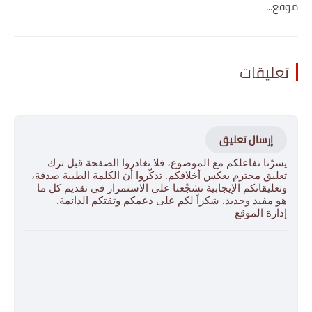
موقع...
تعليقات
إرسال تعليق
يسرّنا تفاعلكم مع الموضوع، فلا تغادروا الصفحة قبل ترك
تعليق محترم يعكس أخلاقكم. تذكّروا أن الكلمة الطيبة صدقة،
وتعليقاتكم الإيجابية تشجّعنا على الاستمرار في تقديم كل ما
هو مفيد وجديد. شكراً لكم على دعمكم وثقتكم الدائمة.
إدارة الموقع