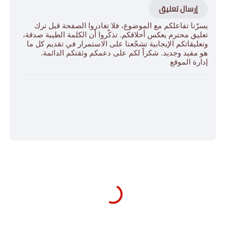
إرسال تعليق
يسرّنا تفاعلكم مع الموضوع، فلا تغادروا الصفحة قبل ترك
تعليق محترم يعكس أخلاقكم. تذكّروا أن الكلمة الطيبة صدقة،
وتعليقاتكم الإيجابية تشجّعنا على الاستمرار في تقديم كل ما
هو مفيد وجديد. شكراً لكم على دعمكم وثقتكم الدائمة.
إدارة الموقع