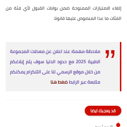
إلغاء الامتيازات الممنوحة ضمن بوابات القبول لأي فئة من
الفئات ما عدا المنصوص عليها قانونا.
ملاحظة مهمة: عند اعلان عن معدلات المجموعة
الطبية 2025 مع حدود الدنيا سوف يتم إبلاغكم
من خلال موقع الرسمي لنا على التلكرام يمكنكم
متابعة عبر الرابط
ضغط هنا
قد يعجبك ايضا
منذ 2 سنة