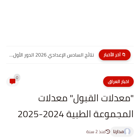
نتائج السادس الإعدادي 2026 الدور الأول PDF الديوانية | موقع...
📁 آخر الأخبار
0
اخبار العراق
"معدلات القبول" معدلات
المجموعة الطبية 2024-2025
مدارنا
منذ 2 سنة