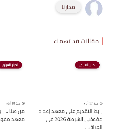
مدارنا
مقالات قد تهمك
اخبار العراق
اخبار العراق
منذ 17 أيام
منذ 18 أيام
رابط التقديم على معهد إعداد
من هنا .. را
مفوضي الشرطة 2026 في
معهد مفوضية ا
العراق...