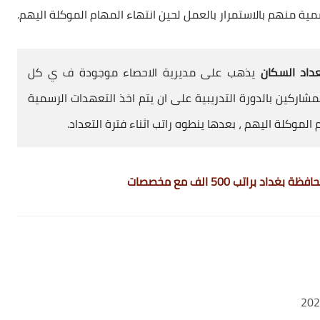
سمية منهم بالاستمرار بالعمل لحين انتهاء المهام الموكلة اليهم.
عداد السكان
يذهب على مديرية الاحصاء موجودة ف ي كل
مشاركين بالدورة التدريبية علی ان يتم اخذ التعهدات الرسمية
الموكلة اليهم ، بعدها ينطوه راتب اثناء فترة التعداد.
اتب 500 الف مع مخصصات