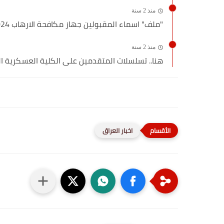
منذ 2 سنة
"ملف" اسماء المقبولين جهاز مكافحة الارهاب 2024 تنزيل الأسماء
منذ 2 سنة
هنا.. تسلسلات المتقدمين على الكلية العسكرية الدورة 114 وزارة
اخبار العراق