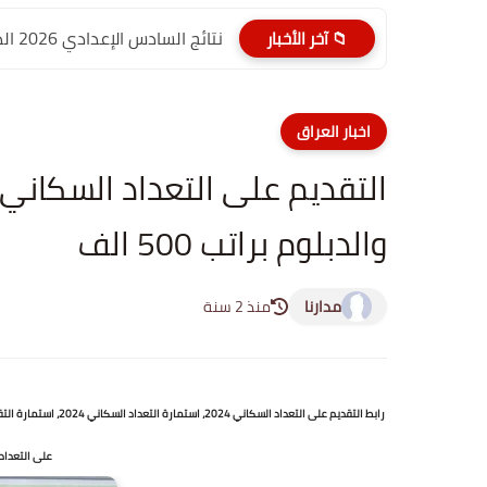
نتائج السادس الإعدادي 2026 الدور الأول PDF الديوانية | موقع...
📁 آخر الأخبار
اخبار العراق
والدبلوم براتب 500 الف
مدارنا
منذ 2 سنة
على التعداد السكاني