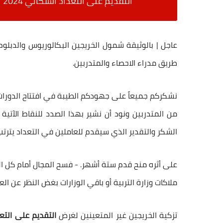
التقديم على التعداد السكاني 2024
ا
عاجل | بالوثيقة شمول الخريجين البكالوريوس والدب
طريق مدراء الاحصاء والمتدربين.
نشكركم جميعاً على جهودكم الطيبة في افتتاح الدورات 
الشكر والتقدير الذي سيقدم للعاملين في التعداد يترتب
على أثره منح قدم ستة أشهر. - فسح المجال أمام كل ا
ملاكات وزارة التربية أو باقي الوزارات بغض النظر عن الع
تزكية الخريجين غير المتعينين لغرض
التقديم على التعدا