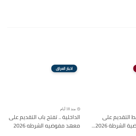
اخبار العراق
منذ 18 أيام
بط التقديم على
الداخلية .. تفتح باب التقديم على
لشرطة 2026...
معهد مفوضيه الشرطه 2026