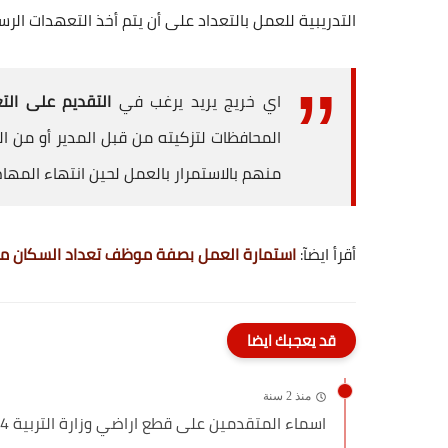
التدريبية للعمل بالتعداد على أن يتم أخذ التعهدات الر
اي خريج يريد يرغب في
التقديم على الت
المحافظات لتزكيته من قبل المدير أو من ال
منهم بالاستمرار بالعمل لحين انتهاء المهام 
أقرأ ايضآ:
استمارة العمل بصفة موظف تعداد السكان محافظة بغداد بر
قد يعجبك ايضا
منذ 2 سنة
اسماء المتقدمين على قطع اراضي وزارة التربية 2024