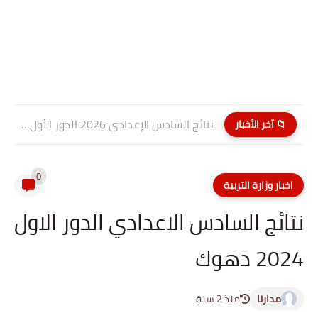
نتائج السادس الإعدادي 2026 الدور الأول PDF كربلاء المقدسة| موقع...
📁 آخر الأخبار
0
اخبار وزارة التربية
نتائج السادس الاعدادي الدور الاول
2024 دهوك
مدارنا
منذ 2 سنة