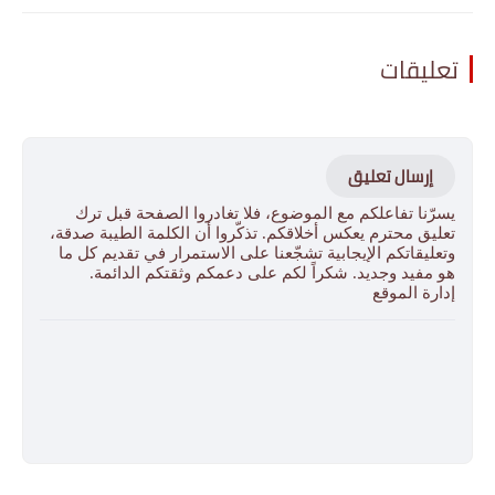
تعليقات
إرسال تعليق
يسرّنا تفاعلكم مع الموضوع، فلا تغادروا الصفحة قبل ترك
تعليق محترم يعكس أخلاقكم. تذكّروا أن الكلمة الطيبة صدقة،
وتعليقاتكم الإيجابية تشجّعنا على الاستمرار في تقديم كل ما
هو مفيد وجديد. شكراً لكم على دعمكم وثقتكم الدائمة.
إدارة الموقع