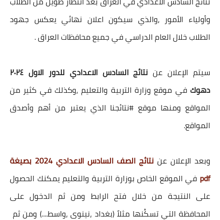
نتائج السادس الاعدادي في العراق بعد انتظار طويل من الطلاب
وأولياء الأمور ،والذي سيكون اعلان نهائي يعكس جهود
الطلاب خلال العام الدراسي في جميع محافظات العراق .
سيتم الإعلان عن
نتائج السادس الاعدادي للدور الاول ٢٠٢٤
دهوك
في موقع وزارة التربية والتعليم ،وكذلك في كثير من
المواقع ومنها موقع #نتائجنا الذي يعتبر من أهم وأصدق
المواقع.
وبعد الإعلان عن
نتائج الصف السادس الاعدادي 2024 بصيغة
pdf
في الموقع الخاص بوزارة التربية والتعليم يمكنك الحصول
على النتيجة من خلال فتح الرابط ومن ثم الدخول على
المحافظة التي تسكُنها مثلاً (بغداد ،نينوى ،واسط....) ومن ثم