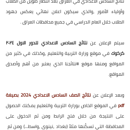
نتائج السادس الاعدادي في العراق بعد انتظار طويل من الطلاب
وأولياء الأمور ،والذي سيكون اعلان نهائي يعكس جهود
الطلاب خلال العام الدراسي في جميع محافظات العراق .
سيتم الإعلان عن
نتائج السادس الاعدادي للدور الاول ٢٠٢٤
كركوك
في موقع وزارة التربية والتعليم ،وكذلك في كثير من
المواقع ومنها موقع #نتائجنا الذي يعتبر من أهم وأصدق
المواقع.
وبعد الإعلان عن
نتائج الصف السادس الاعدادي 2024 بصيغة
pdf
في الموقع الخاص بوزارة التربية والتعليم يمكنك الحصول
على النتيجة من خلال فتح الرابط ومن ثم الدخول على
المحافظة التي تسكُنها مثلاً (بغداد ،نينوى ،واسط....) ومن ثم