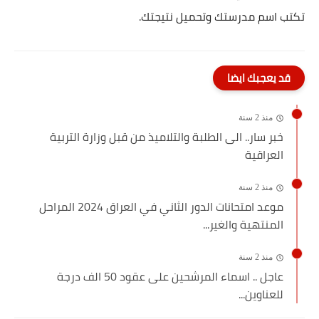
تكتب اسم مدرستك وتحميل نتيجتك.
قد يعجبك ايضا
منذ 2 سنة
خبر سار.. الى الطلبة والتلاميذ من قبل وزارة التربية
العراقية
منذ 2 سنة
موعد امتحانات الدور الثاني في العراق 2024 المراحل
المنتهية والغير...
منذ 2 سنة
عاجل .. اسماء المرشحين على عقود 50 الف درجة
للعناوين...