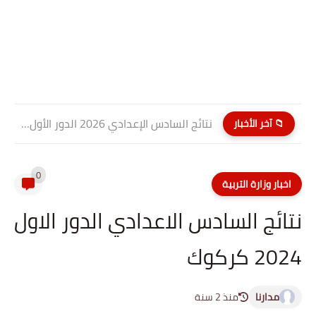
نتائج السادس الإعدادي 2026 الدور الأول PDF كربلاء المقدسة| موقع...
📁 آخر الأخبار
0
اخبار وزارة التربية
نتائج السادس الاعدادي الدور الاول
2024 كركوك
مدارنا
منذ 2 سنة