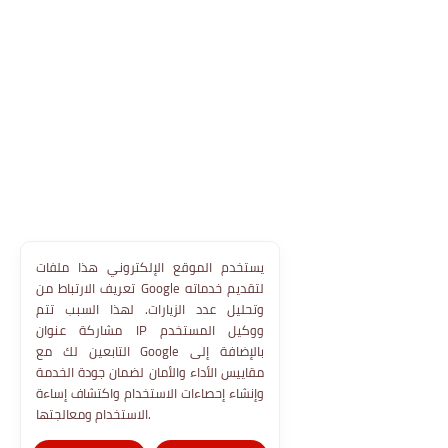
يستخدم الموقع الإلكتروني هذا ملفات
تعريف الارتباط من Google لتقديم خدماته
وتحليل عدد الزيارات. لهذا السبب تتم
مشاركة عنوان IP ووكيل المستخدم
التابعين لك مع Google بالإضافة إلى
مقاييس الأداء والأمان لضمان جودة الخدمة
وإنشاء إحصاءات الاستخدام واكتشاف إساءة
الاستخدام ومعالجتها.