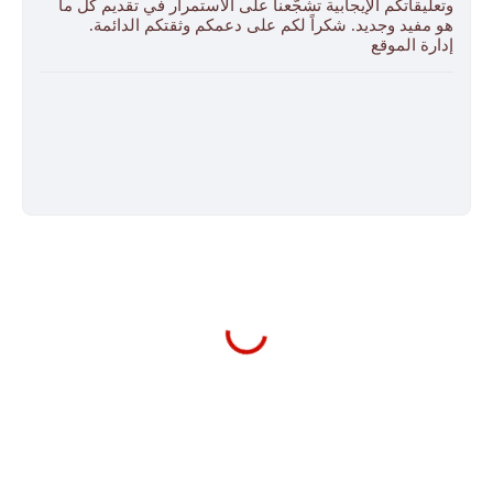
وتعليقاتكم الإيجابية تشجّعنا على الاستمرار في تقديم كل ما
هو مفيد وجديد. شكراً لكم على دعمكم وثقتكم الدائمة.
إدارة الموقع