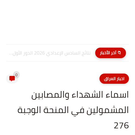
نتائج السادس الإعدادي 2026 الدور الأول PDF كربلاء المقدسة| موقع...
📁 آخر الأخبار
0
اخبار العراق
اسماء الشهداء والمصابين
المشمولين في المنحة الوجبة
276