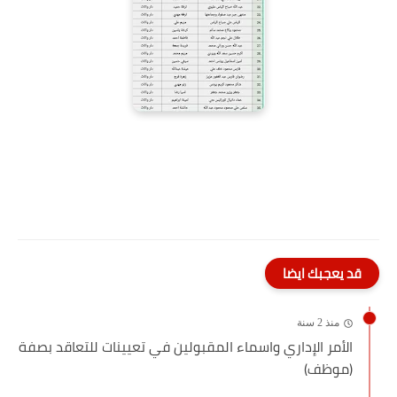
قد يعجبك ايضا
منذ 2 سنة
الأمر الإداري واسماء المقبولين في تعيينات للتعاقد بصفة
(موظف)