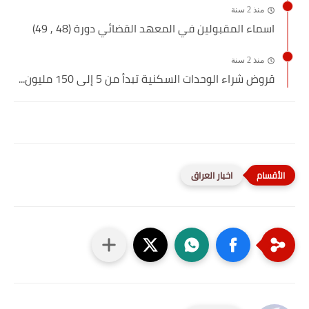
منذ 2 سنة
اسماء المقبولين في المعهد القضائي دورة (48 , 49)
منذ 2 سنة
قروض شراء الوحدات السكنية تبدأ من 5 إلى 150 مليون...
اخبار العراق