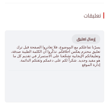
تعليقات
إرسال تعليق
يسرّنا تفاعلكم مع الموضوع، فلا تغادروا الصفحة قبل ترك
تعليق محترم يعكس أخلاقكم. تذكّروا أن الكلمة الطيبة صدقة،
وتعليقاتكم الإيجابية تشجّعنا على الاستمرار في تقديم كل ما
هو مفيد وجديد. شكراً لكم على دعمكم وثقتكم الدائمة.
إدارة الموقع