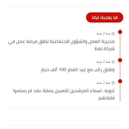
قد يعجبك ايضا
منذ 2 سنة
مديرية العمل والشؤون الاجتماعية تطلق فرصة عمل في
شركة نفط
منذ 2 سنة
إطلاق راتب مع عيد الفطر 100 ألف دينار
منذ 2 سنة
تنويه.. اسماء المرشحين للتعيين بصفة عقد لم يسلموا
فايلاتهم