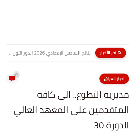
نتائج السادس الإعدادي 2026 الدور الأول PDF كربلاء المقدسة| موقع...
📁 آخر الأخبار
0
اخبار العراق
مديرية التطوع.. الى كافة
المتقدمين على المعهد العالي
الدورة 30