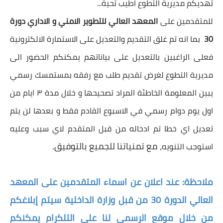
تهديكم مديرية التطوع اطيب تحية...
للمتقدمين على
المعهد العالي للتطوير الامني و الاداري دورة
30
بما انه تم غلق التقديم والتعديل على الاستمارة الالكترونية
فعلى الراغبين بالتعديل على بياناتهم يمكنكم الحضور الى
مديرية التطوع لغرض تقديم طلب مع رفقه بمستمسك رسمي
يبين المعلومة الخاطئة المراد تصحيحها و خلال مدة ٣ ايام من
اول يوم دوام رسمي في الاسبوع القادم فقط و بعدها لن يتم
تعديل اي خطا تم ادخاله من قبل المتقدم لاي سبب وعليه
مع تمنياتنا للجميع بالتوفيق.
استوجب التنويه،
ملاحظة: عند اعلان عن اسماء المتقدمين على المعهد
العالي الدورة 30 من قبل وزارة الداخلية سيتم إبلاغكم
من خلال موقع الرسمي لنا على التلكرام يمكنكم