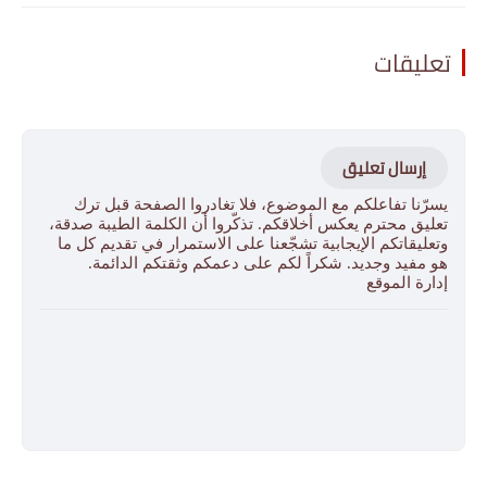
تعليقات
إرسال تعليق
يسرّنا تفاعلكم مع الموضوع، فلا تغادروا الصفحة قبل ترك
تعليق محترم يعكس أخلاقكم. تذكّروا أن الكلمة الطيبة صدقة،
وتعليقاتكم الإيجابية تشجّعنا على الاستمرار في تقديم كل ما
هو مفيد وجديد. شكراً لكم على دعمكم وثقتكم الدائمة.
إدارة الموقع