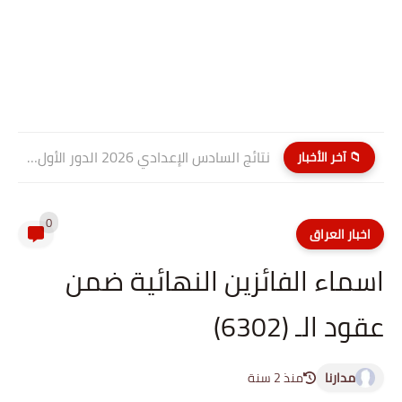
نتائج السادس الإعدادي 2026 الدور الأول PDF كربلاء المقدسة| موقع...
📁 آخر الأخبار
0
اخبار العراق
اسماء الفائزين النهائية ضمن
عقود الـ (6302)
مدارنا
منذ 2 سنة