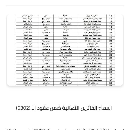
اسماء الفائزين النهائية ضمن عقود الـ (6302)