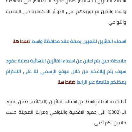
اسماء الفائزين (النهائية) ضمن عقود الـ (6302) في محافظة
واسط والذين تم توزيعهم على الدوائر الحكومية في الاقضية
والنواحي.
اسماء الفائزين للتعيين بصفة عقد محافظة واسط
ضغط هنا
ملاحظة: حين يتم اعلان عن اسماء الفائزين النهائية بصفة عقود
سوف يتم إبلاغكم من خلال موقع الرسمي لنا على التلكرام
يمكنكم متابعة عبر الرابط
ضغط هنا
أعلنت محافظة واسط عن اسماء الفائزين (النهائية) ضمن عقود
الـ (6302) الى جميع الاقضية والنواحي ومراكز المدينة حسب
ماتبين لكم أدنى .