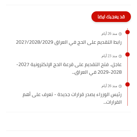
قد يعجبك ايضا
منذ 26 أيام
رابط التقديم على الحج في العراق 2027/2028/2029
منذ 23 أيام
عاجل.. فتح التقديم على قرعة الحج الإلكترونية 2027-
2028-2029 في العراق...
منذ 26 أيام
رئيس الوزراء يصدر قرارات جديدة - تعرف على أهم
القرارات...