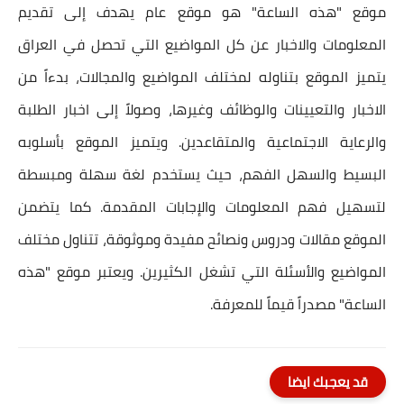
موقع "هذه الساعة" هو موقع عام يهدف إلى تقديم
المعلومات والاخبار عن كل المواضيع التي تحصل في العراق
يتميز الموقع بتناوله لمختلف المواضيع والمجالات، بدءاً من
الاخبار والتعيينات والوظائف وغيرها، وصولاً إلى اخبار الطلبة
والرعاية الاجتماعية والمتقاعدين. ويتميز الموقع بأسلوبه
البسيط والسهل الفهم، حيث يستخدم لغة سهلة ومبسطة
لتسهيل فهم المعلومات والإجابات المقدمة. كما يتضمن
الموقع مقالات ودروس ونصائح مفيدة وموثوقة، تتناول مختلف
المواضيع والأسئلة التي تشغل الكثيرين. ويعتبر موقع "هذه
الساعة" مصدراً قيماً للمعرفة.
قد يعجبك ايضا