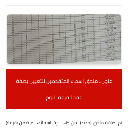
عاجل.. ملحق اسماء المتقدمين للتعيين بصفة
عقد القرعة اليوم
تم اضافة ملحق (جديد) لمن ظهــــرت اسمائهـــم ضمن (قرعة)