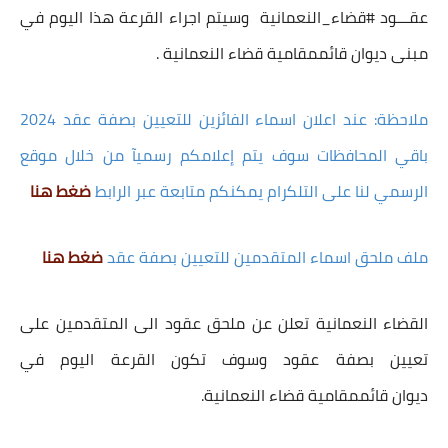
عقـــود #قضاء_النعمانية وسيتم اجراء القرعة هذا اليوم في
مبنى ديوان قائممقامية قضاء النعمانية .
ملاحظة: عند اعلان اسماء الفائزين للتعيين بصفة عقد 2024
باقي المحافظات سوف يتم إعلامكم رسميآ من خلال موقع
الرسمي لنا على التلكرام يمكنكم متابعة عبر الرابط
ضغط هنا
ملف ملحق اسماء المتقدمين للتعيين بصفة عقد
ضغط هنا
القضاء النعمانية تعلن عن ملحق عقود الى المتقدمين على
تعيين بصفة عقود وسوف تكون القرعة اليوم في
ديوان قائممقامية قضاء النعمانية.