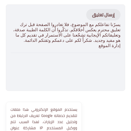
إرسال تعليق
يسرّنا تفاعلكم مع الموضوع، فلا تغادروا الصفحة قبل ترك
تعليق محترم يعكس أخلاقكم. تذكّروا أن الكلمة الطيبة صدقة،
وتعليقاتكم الإيجابية تشجّعنا على الاستمرار في تقديم كل ما
هو مفيد وجديد. شكراً لكم على دعمكم وثقتكم الدائمة.
إدارة الموقع
يستخدم الموقع الإلكتروني هذا ملفات
تعريف الارتباط من Google لتقديم خدماته
وتحليل عدد الزيارات. لهذا السبب تتم
مشاركة عنوان IP ووكيل المستخدم