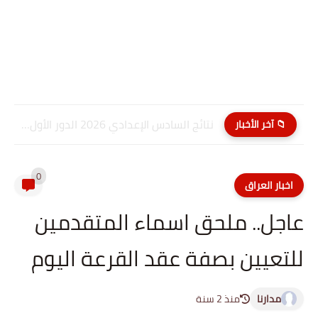
نتائج السادس الإعدادي 2026 الدور الأول PDF كربلاء المقدسة| موقع...
📁 آخر الأخبار
0
اخبار العراق
عاجل.. ملحق اسماء المتقدمين
للتعيين بصفة عقد القرعة اليوم
مدارنا
منذ 2 سنة