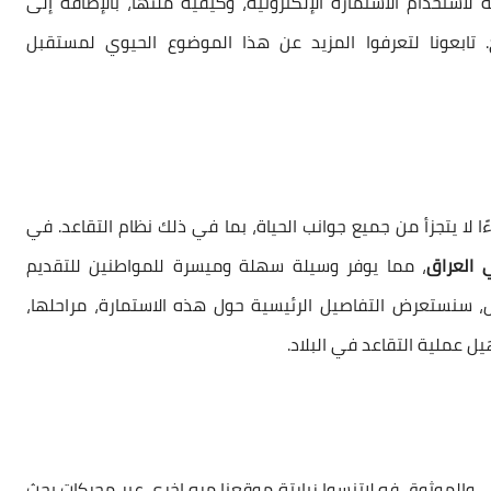
استخدام الاستمارة الإلكترونية، وكيفية ملئها، بالإضافة إلى
 تابعونا لتعرفوا المزيد عن هذا الموضوع الحيوي لمستقبل
ا لا يتجزأ من جميع جوانب الحياة، بما في ذلك نظام التقاعد. في
ي العراق
، مما يوفر وسيلة سهلة وميسرة للمواطنين للتقديم
 سنستعرض التفاصيل الرئيسية حول هذه الاستمارة، مراحلها،
ل عملية التقاعد في البلاد.
والموثوق فه لاتنسوا زيارتة موقعنا مره اخرى عبر محركات بحث