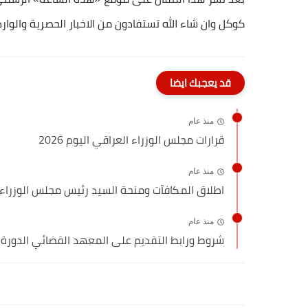
كوكل وان شاء الله تستفادون من الاخبار الحصرية والو
قد يعجبك ايضا
منذ عام
قرارات مجلس الوزراء العراقي اليوم 2026
منذ عام
اطلاق المكافآت ومنحة السيد رئيس مجلس الوزراء 
منذ عام
شروط ورابط التقديم على المعهد القضائي الدورة (54) والدورة (55