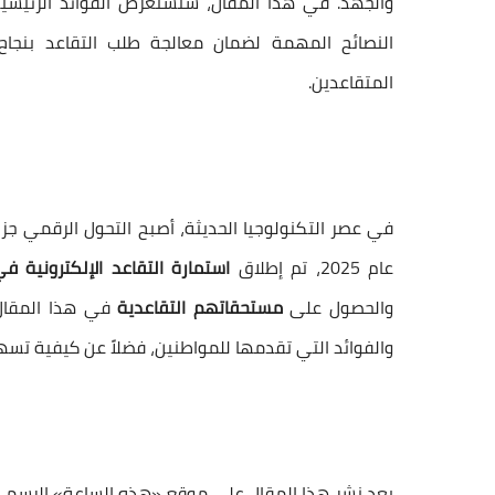
والجهد. في هذا المقال، سنستعرض الفوائد الرئيسية ل
النصائح المهمة لضمان معالجة طلب التقاعد بنجاح.
المتقاعدين.
في عصر التكنولوجيا الحديثة، أصبح التحول الرقمي جزءً
عام 2025، تم إطلاق
استمارة التقاعد الإلكترونية ف
والحصول على
مستحقاتهم التقاعدية
في هذا المقال،
والفوائد التي تقدمها للمواطنين، فضلاً عن كيفية تسهي
بعد نشر هذا المقال على موقع «هذه الساعة» الرسمي 