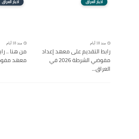
اخبار العراق
اخبار العراق
منذ 18 أيام
منذ 18 أيام
رابط التقديم على معهد إعداد
من هنا .. را
مفوضي الشرطة 2026 في
معهد مفوضية ا
العراق...