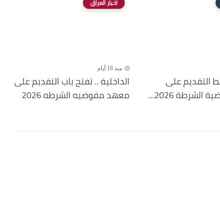
اخبار العراق
منذ 18 أيام
بط التقديم على
الداخلية .. تفتح باب التقديم على
لشرطة 2026...
معهد مفوضيه الشرطه 2026