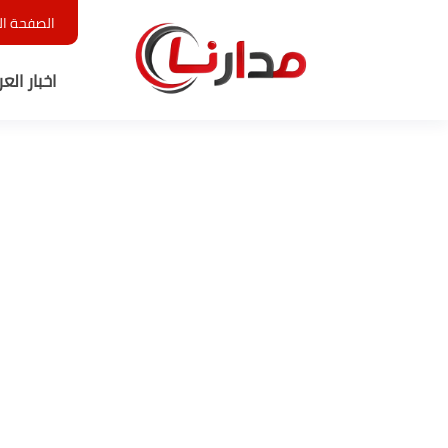
الصفحة ال
اخبار الع