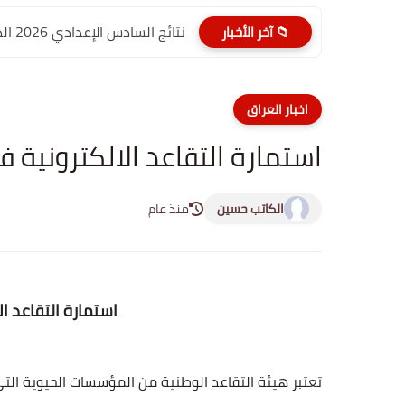
نتائج السادس الإعدادي 2026 الدور الأول PDF الديوانية | موقع...
📁 آخر الأخبار
اخبار العراق
استمارة التقاعد الالكترونية في ا
الكاتب حسين
منذ عام
استمارة التقاعد الا
تعتبر هيئة التقاعد الوطنية من المؤسسات الحيوية التي