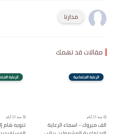
مدارنا
مقالات قد تهمك
الرعاية الاجتماعية
الرعاية الاجت
منذ 23 أيام
منذ 23 أيام
الف مبروك - اسماء الرعاية
تنويه هام إ
الاجتماعية المشمولين براتب
المستفيدين 