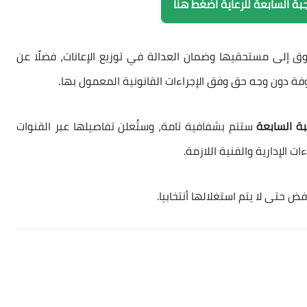
جبة السابعة للرعاية اضغط هنا
ق إلى مستحقيها وضمان العدالة في توزيع الإعانات
، فضلًا عن
.
روفة دون وجه حق
وفق الإجراءات القانونية المعمول بها
بة السابعة
ستتم بشفافية تامة
، وستُعلن تفاصيلها
عبر القنوات
ت الإدارية والفنية اللازمة.
ض حتى لا يتم استغلالها أنتخابيا.