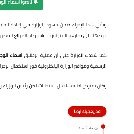
🔔 تابعوا اسماء الو
ويأتي هذا الإجراء
ضمن جهود الوزارة في إعادة الحقو
حرصها على متابعة المتجاوزين واسترداد المبالغ المص
كما شددت الوزارة على أن
عملية الإطلاق
اسماء الوج
الرسمية ومواقع الوزارة الإلكترونية
فور استكمال الإجراءا
وكان يفترض اطلاقها قبل الانتخابات لكن رئيس الوزراء رف
قد يعجبك ايضا
منذ 2 سنة