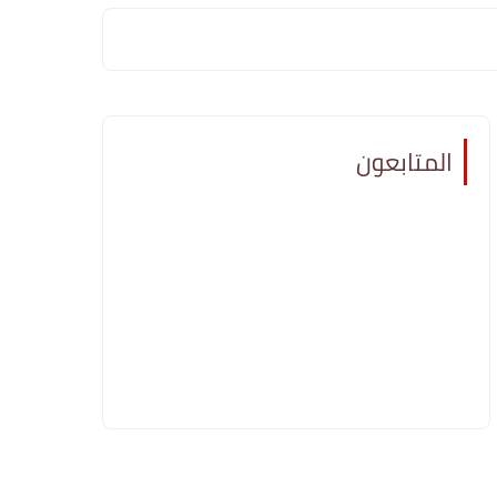
المتابعون