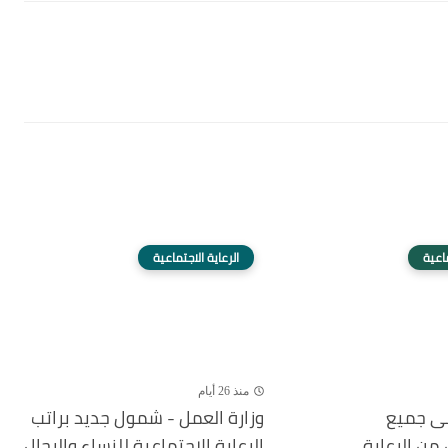
ماعية
الرعاية الاجتماعية
منذ 26 أيام
لى جميع
وزارة العمل - شمول جديد براتب
من الرعاية
الرعاية الاجتماعية للنساء والرجال