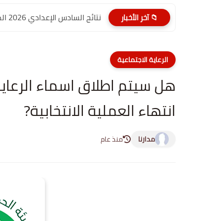
نتائج السادس الإعدادي 2026 الدور الأول PDF الديوانية | موقع...
📁 آخر الأخبار
الرعاية الاجتماعية
هل سيتم اطلاق اسماء الرعاية 
انتهاء العملية الانتخابية?
مدارنا
منذ عام