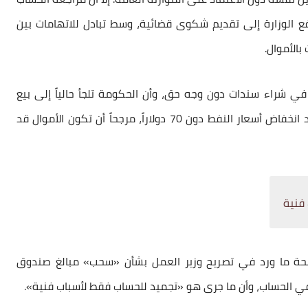
الوزارة إلى تقديم شكوى قضائية، وسط تبادل للاتهامات بين
بالأموال.
 في شراء سندات دون وجه حق، وأن الحكومة تلجأ حالياً إلى بيع
السندات شهرياً لضمان استمرار دفع الرواتب، خاصة عند انخفاض أسعار النفط دون 70 دولاراً، مرجحاً أن تكون الأموال قد
 فنية
صحة ما ورد في تصريح وزير العمل بشأن «سحب» مبالغ صندوق
ة في الحساب، وأن ما جرى هو «تجميد للحساب فقط لأسباب فنية».