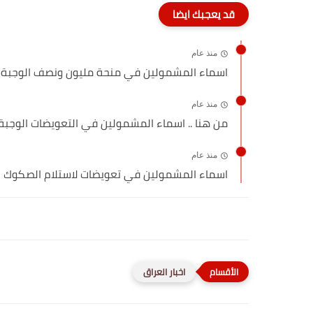
قد يعجبك ايضا
منذ عام
اسماء المشمولين في منحة مليون ونصف الوجبة الجد
منذ عام
من هنا .. اسماء المشمولين في التعويضات الوجبة 
منذ عام
اسماء المشمولين في تعويضات لاستلام الصكوك ال
اخبار العراق