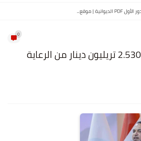
0
وزير العمل يكشف عن اختفاء 2.530 تريليون دينار من الرعاية