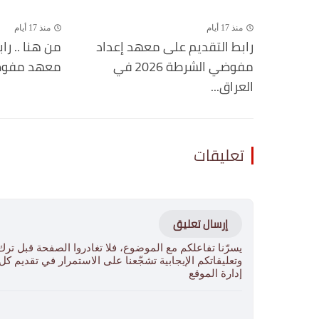
منذ 17 أيام
منذ 17 أيام
رابط التقديم على معهد إعداد
من هنا .. را
مفوضي الشرطة 2026 في
معهد مفوضية ا
العراق...
تعليقات
إرسال تعليق
يسرّنا تفاعلكم مع الموضوع، فلا تغادروا الصفحة قبل ترك
وتعليقاتكم الإيجابية تشجّعنا على الاستمرار في تقديم ك
إدارة الموقع