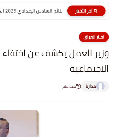
نتائج السادس الإعدادي 2026 الدور الأول PDF الديوانية | موقع...
📁 آخر الأخبار
اخبار العراق
الاجتماعية
مدارنا
منذ عام