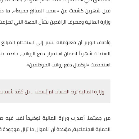
قبل شهرين كشفت عن «سحب المبالغ جميعاً»، ما دفع 
وزارة المالية ومصرف الرافدين بشأن الجهة التي تصرّفت 
وأضاف الوزير أن معلوماته تشير إلى استخدام المبالغ
استخدمت «لإكمال دفع رواتب الموظفين».
وزارة المالية ترد: الحساب لم يُسحب… بل جُمّد لأسباب
من جهتها، أصدرت وزارة المالية توضيحاً نفت فيه 
الحماية الاجتماعية، مؤكدة أن الأموال ما تزال موجود