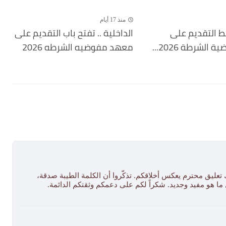
منذ 17 أيام
بط التقديم على
الداخلية .. تفتح باب التقديم على
لشرطة 2026...
معهد مفوضيه الشرطه 2026
 تعليق محترم يعكس أخلاقكم. تذكّروا أن الكلمة الطيبة صدقة،
ل ما هو مفيد وجديد. شكراً لكم على دعمكم وثقتكم الدائمة.