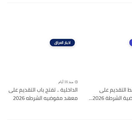
اخبار العراق
منذ 16 أيام
بط التقديم على
الداخلية .. تفتح باب التقديم على
لشرطة 2026...
معهد مفوضيه الشرطه 2026