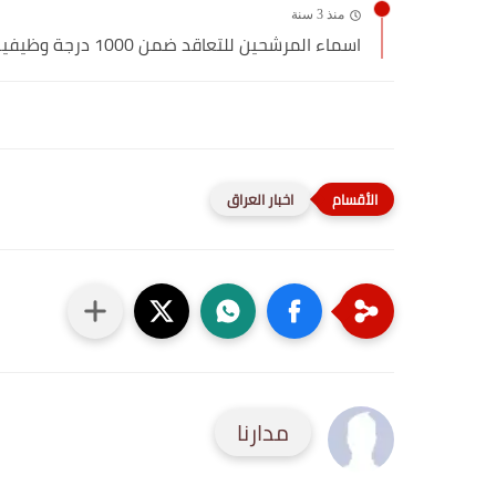
منذ 3 سنة
اسماء المرشحين للتعاقد ضمن 1000 درجة وظيفية بصفة عقد
اخبار العراق
مدارنا