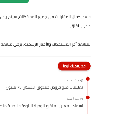
وبعد إكمال المقابلات في جميع المحافظات، سيتم بإذن ال
داعي للقلق.
لمتابعة آخر المستجدات والأخبار الرسمية، يرجى متابع
قد يعجبك ايضا
منذ 3 سنة
تعليمات منح قروض صندوق الاسكان 75 مليون
منذ 3 سنة
اسماء المعين المتفرغ الوجبة الرابعة والاخيرة منص