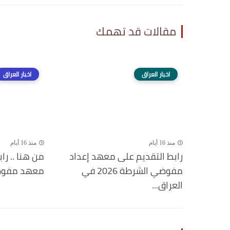
مقالات قد تهمك
اخبار العراق
اخبار العراق
منذ 16 أيام
منذ 16 أيام
رابط التقديم على معهد إعداد
من هنا .. را
مفوضي الشرطة 2026 في
معهد مفوضية ا
العراق...