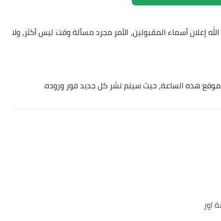
له إعلان أسماء المقبولين، الأمر مجرد مسألة وقت ليس أكثر، ولا
ة موقع هذه الساعة، حيث سيتم نشر كل جديد فور وروده.
ة اور