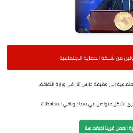
لين من شبكة الحماية الاجتماعية
تماعية إلى وظيفة حارس آثار في وزارة الثقافة:
 تُجرى بشكل متواصل في بغداد وباقي المحافظات.
رة العمل قريبآ اضغط هنا