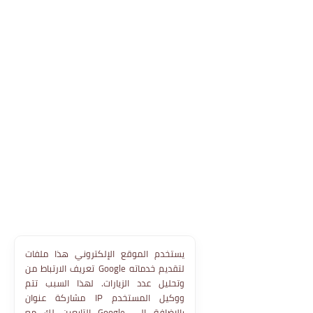
يستخدم الموقع الإلكتروني هذا ملفات
تعريف الارتباط من Google لتقديم خدماته
وتحليل عدد الزيارات. لهذا السبب تتم
مشاركة عنوان IP ووكيل المستخدم
التابعين لك مع Google بالإضافة إلى