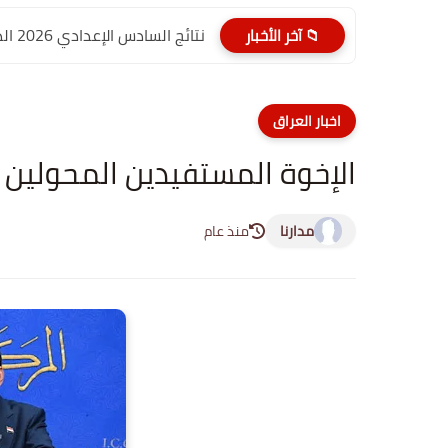
نتائج السادس الإعدادي 2026 الدور الأول PDF الديوانية | موقع...
📁 آخر الأخبار
اخبار العراق
الإخوة المستفيدين المحولين 
مدارنا
منذ عام