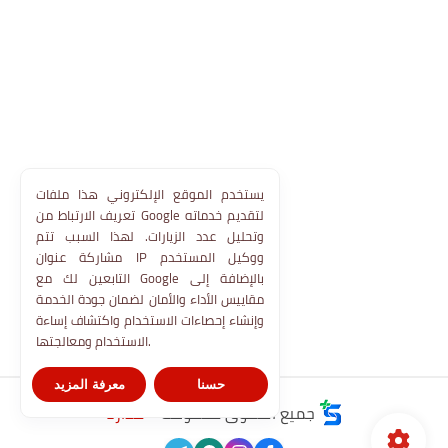
يستخدم الموقع الإلكتروني هذا ملفات
تعريف الارتباط من Google لتقديم خدماته
وتحليل عدد الزيارات. لهذا السبب تتم
مشاركة عنوان IP ووكيل المستخدم
التابعين لك مع Google بالإضافة إلى
مقاييس الأداء والأمان لضمان جودة الخدمة
وإنشاء إحصاءات الاستخدام واكتشاف إساءة
الاستخدام ومعالجتها.
حسنا
معرفة المزيد
جميع الحقوق محفوظة ©
مدارنا