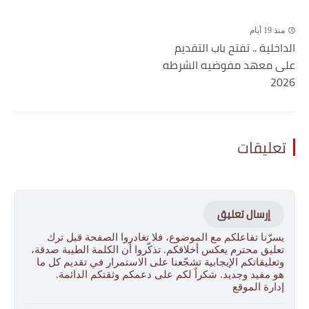
منذ 19 أيام
الداخلية .. تفتح باب التقديم
على معهد مفوضيه الشرطه
2026
تعليقات
إرسال تعليق
يسرّنا تفاعلكم مع الموضوع، فلا تغادروا الصفحة قبل ترك
تعليق محترم يعكس أخلاقكم. تذكّروا أن الكلمة الطيبة صدقة،
وتعليقاتكم الإيجابية تشجّعنا على الاستمرار في تقديم كل ما
هو مفيد وجديد. شكراً لكم على دعمكم وثقتكم الدائمة.
إدارة الموقع