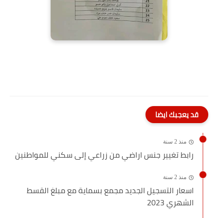
قد يعجبك ايضا
منذ 2 سنة
رابط تغيير جنس اراضي من زراعي إلى سكني للمواطنين
منذ 2 سنة
اسعار التسجيل الجديد مجمع بسماية مع مبلغ القسط
الشهري 2023