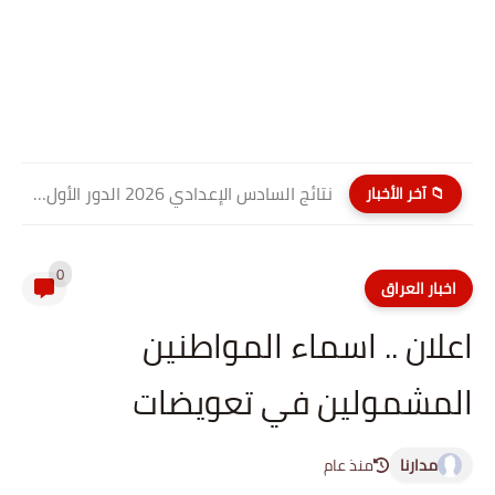
نتائج السادس الإعدادي 2026 الدور الأول PDF كربلاء المقدسة| موقع...
📁 آخر الأخبار
0
اخبار العراق
اعلان .. اسماء المواطنين
المشمولين في تعويضات
مدارنا
منذ عام