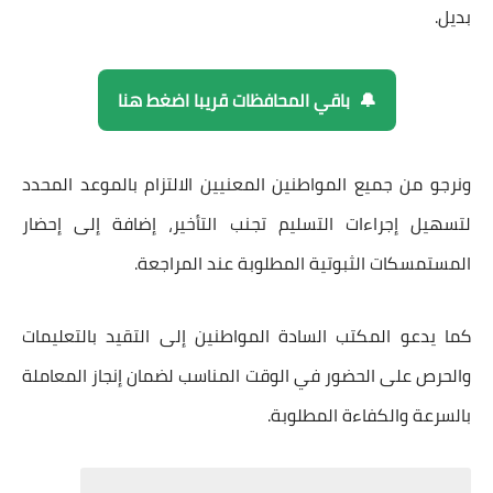
بديل.
🔔 باقي المحافظات قريبا اضغط هنا
ونرجو من جميع المواطنين المعنيين الالتزام بالموعد المحدد
لتسهيل إجراءات التسليم تجنب التأخير، إضافة إلى إحضار
المستمسكات الثبوتية المطلوبة عند المراجعة.
كما يدعو المكتب السادة المواطنين إلى التقيد بالتعليمات
والحرص على الحضور في الوقت المناسب لضمان إنجاز المعاملة
بالسرعة والكفاءة المطلوبة.