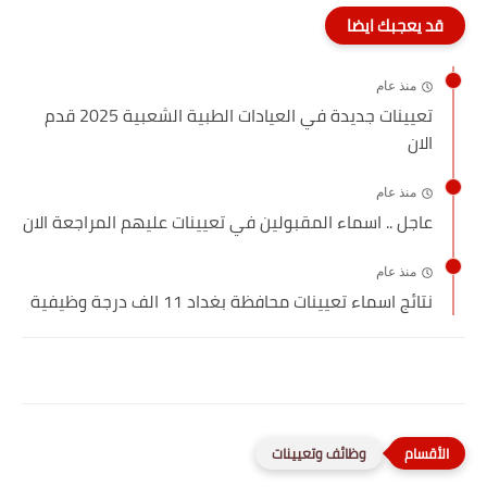
قد يعجبك ايضا
منذ عام
تعيينات جديدة في العيادات الطبية الشعبية 2025 قدم
الان
منذ عام
عاجل .. اسماء المقبولين في تعيينات عليهم المراجعة الان
منذ عام
نتائج اسماء تعيينات محافظة بغداد 11 الف درجة وظيفية
وظائف وتعيينات