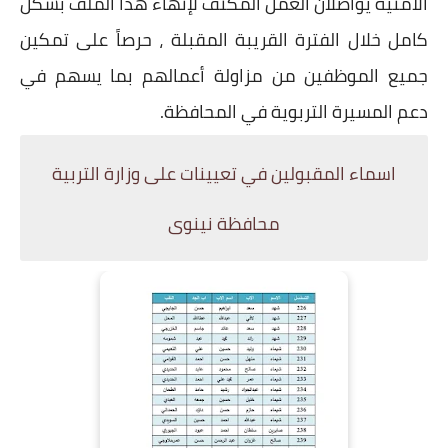
الأمنية يواصلان العمل المكثف لإنهاء هذا الملف بشكل
كامل خلال الفترة القريبة المقبلة ، حرصاً على تمكين
جميع الموظفين من مزاولة أعمالهم بما يسهم في
دعم المسيرة التربوية في المحافظة.
اسماء المقبولين في تعيينات على وزارة التربية
محافظة نينوى