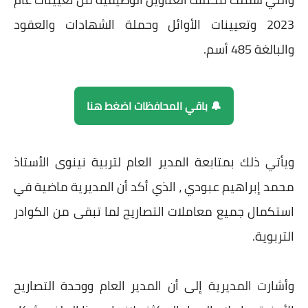
2023 وتعيينات الأوائل وحملة الشهادات والعقود
والبالغة 485 أسم.
🔔 باقي المحافظات اضغط هنا
ويأتي ذلك بمتابعة المدير العام لتربية نينوى الأستاذ
محمد إبراهيم عبودي ، الذي أكد أن المديرية ماضية في
استكمال جميع معاملات التصاريح لما تبقى من الكوادر
التربوية.
وأشارت المديرية إلى أن المدير العام ووحدة التصاريح