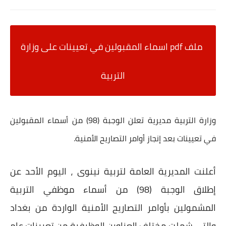
ملف pdf اسماء المقبولين في تعيينات على وزارة
التربية
وزارة التربية مديرية تعلن الوجبة (98) من أسماء المقبولين
في تعيينات بعد إنجاز أوامر التصاريح الأمنية.
أعلنت المديرية العامة لتربية نينوى ، اليوم الأحد عن
إطلاق الوجبة (98) من أسماء موظفي التربية
المشمولين بأوامر التصاريح الأمنية الواردة من بغداد
والتي شملت مختلف العناوين الوظيفية من تعيينات عام