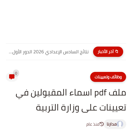
نتائج السادس الإعدادي 2026 الدور الأول PDF كربلاء المقدسة| موقع...
📁 آخر الأخبار
0
وظائف وتعيينات
ملف pdf اسماء المقبولين في
تعيينات على وزارة التربية
مدارنا
منذ عام