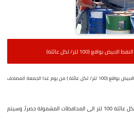
 بواقع (100 لتر/ لكل عائلة)
 لتر/ لكل عائلة )
من يوم غدا الجمعة المصادف
الحصة الثانية من النفط الابيض لكل عائلة 100 لتر الى المحافظات المشمولة حصرآ، وسيتم