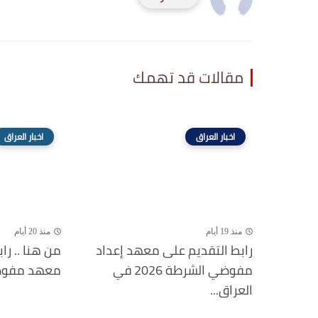
مقالات قد تهمك
اخبار العراق
اخبار العراق
منذ 19 أيام
منذ 20 أيام
رابط التقديم على معهد إعداد
من هنا .. را
مفوضي الشرطة 2026 في
معهد مفوضية ا
العراق...