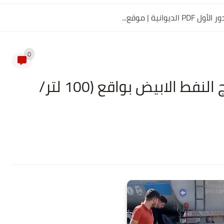
0
اطلاق الحصة الثانية من منتوج النفط الابيض بواقع (100 لتر/