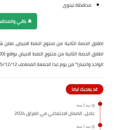
محافظة نينوى
🔔 باقي والمحاف
اطلاق الحصة الثانية من منتوج النفط الابيض،
تعلن شر
الواحد واعتبارا" من يوم غدا الجمعة المصادف 2025/12/12
قد يعجبك ايضا
منذ 2 سنة
عاجل.. الضمان الاجتماعي في العراق 2024
منذ 2 سنة