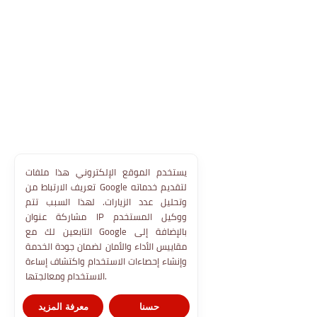
يستخدم الموقع الإلكتروني هذا ملفات
تعريف الارتباط من Google لتقديم خدماته
وتحليل عدد الزيارات. لهذا السبب تتم
مشاركة عنوان IP ووكيل المستخدم
التابعين لك مع Google بالإضافة إلى
مقاييس الأداء والأمان لضمان جودة الخدمة
وإنشاء إحصاءات الاستخدام واكتشاف إساءة
الاستخدام ومعالجتها.
حسنا
معرفة المزيد