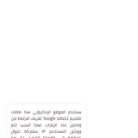
يستخدم الموقع الإلكتروني هذا ملفات
تعريف الارتباط من Google لتقديم خدماته
وتحليل عدد الزيارات. لهذا السبب تتم
مشاركة عنوان IP ووكيل المستخدم
التابعين لك مع Google بالإضافة إلى