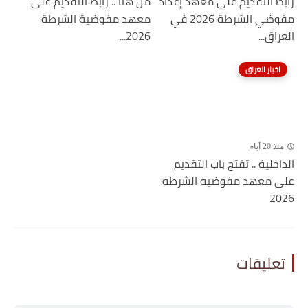
رابط التقديم على معهد إعداد
من هنا .. رابط التقديم على
مفوضي الشرطة 2026 في
معهد مفوضية الشرطة
العراق...
2026...
اخبار العراق
منذ 20 أيام
الداخلية .. تفتح باب التقديم
على معهد مفوضيه الشرطه
2026
تعليقات