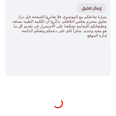
إرسال تعليق
يسرّنا تفاعلكم مع الموضوع، فلا تغادروا الصفحة قبل ترك
تعليق محترم يعكس أخلاقكم. تذكّروا أن الكلمة الطيبة صدقة،
وتعليقاتكم الإيجابية تشجّعنا على الاستمرار في تقديم كل ما
هو مفيد وجديد. شكراً لكم على دعمكم وثقتكم الدائمة.
إدارة الموقع