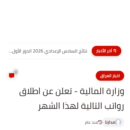
نتائج السادس الإعدادي 2026 الدور الأول PDF كربلاء المقدسة| موقع...
📁 آخر الأخبار
0
اخبار العراق
وزارة المالية - تعلن عن اطلاق
رواتب التالية لهذا الشهر
مدارنا
منذ عام