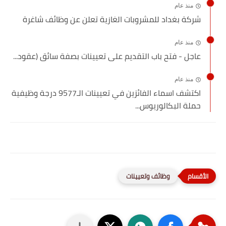
منذ عام
شركة بغداد للمشروبات الغازية تعلن عن وظائف شاغرة
منذ عام
عاجل - فتح باب التقديم على تعيينات بصفة سائق (عقود...
منذ عام
اكتشف اسماء الفائزين في تعيينات الـ9577 درجة وظيفية
حملة البكالوريوس...
وظائف وتعيينات