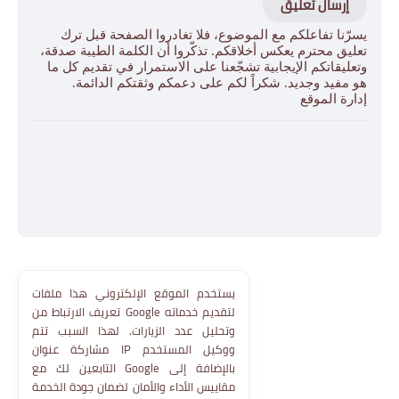
إرسال تعليق
يسرّنا تفاعلكم مع الموضوع، فلا تغادروا الصفحة قبل ترك
تعليق محترم يعكس أخلاقكم. تذكّروا أن الكلمة الطيبة صدقة،
وتعليقاتكم الإيجابية تشجّعنا على الاستمرار في تقديم كل ما
هو مفيد وجديد. شكراً لكم على دعمكم وثقتكم الدائمة.
إدارة الموقع
يستخدم الموقع الإلكتروني هذا ملفات
تعريف الارتباط من Google لتقديم خدماته
وتحليل عدد الزيارات. لهذا السبب تتم
مشاركة عنوان IP ووكيل المستخدم
التابعين لك مع Google بالإضافة إلى
مقاييس الأداء والأمان لضمان جودة الخدمة