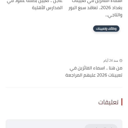
اسماء الفائزين في تعيينات
عاجل .. تعيين بصفة عقود في
بغداد 2026.. تعاقد سبع البور
المدارس الأهلية
والتاجي...
وظائف وتعيينات
منذ 24 أيام
من هنا .. اسماء الفائزين في
تعيينات 2026 عليهم المراجعة
تعليقات