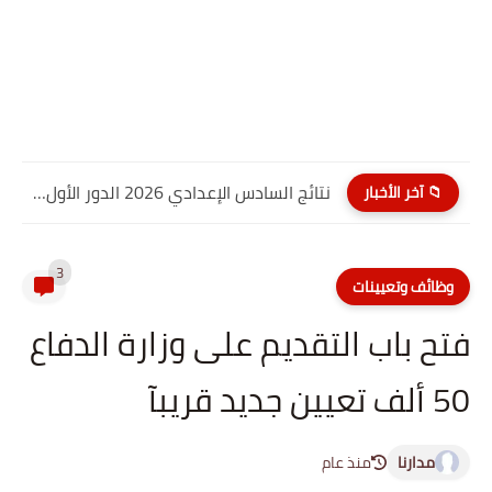
نتائج السادس الإعدادي 2026 الدور الأول PDF الديوانية | موقع...
📁 آخر الأخبار
3
وظائف وتعيينات
فتح باب التقديم على وزارة الدفاع
50 ألف تعيين جديد قريبآ
مدارنا
منذ عام