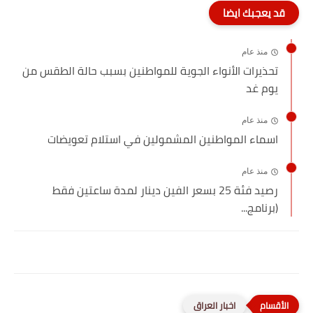
قد يعجبك ايضا
منذ عام
تحذيرات الأنواء الجوية للمواطنين بسبب حالة الطقس من
يوم غد
منذ عام
اسماء المواطنين المشمولين في استلام تعويضات
منذ عام
رصيد فئة 25 بسعر الفين دينار لمدة ساعتين فقط
(برنامج...
اخبار العراق