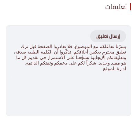
تعليقات
إرسال تعليق
يسرّنا تفاعلكم مع الموضوع، فلا تغادروا الصفحة قبل ترك
تعليق محترم يعكس أخلاقكم. تذكّروا أن الكلمة الطيبة صدقة،
وتعليقاتكم الإيجابية تشجّعنا على الاستمرار في تقديم كل ما
هو مفيد وجديد. شكراً لكم على دعمكم وثقتكم الدائمة.
إدارة الموقع