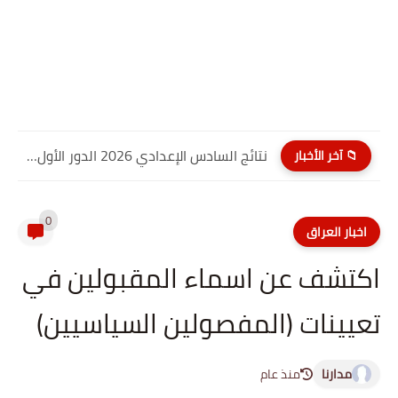
نتائج السادس الإعدادي 2026 الدور الأول PDF كربلاء المقدسة| موقع...
📁 آخر الأخبار
0
اخبار العراق
اكتشف عن اسماء المقبولين في
تعيينات (المفصولين السياسيين)
مدارنا
منذ عام